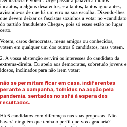
Democracia e votem. Urge passar a palavra a muitos
incautos, a alguns desatentos, e a tantos, tantos ignorantes,
avisando-os de que há um erro na sua escolha. Dizendo-lhes
que devem deixar os fascistas sozinhos a votar no «candidato
do partido fraudulento Chega», pois só esses estão no lugar
certo.
Votem, caros democratas, meus amigos ou conhecidos,
votem em qualquer um dos outros 6 candidatos, mas votem.
2. A vossa abstenção servirá os interesses do candidato da
extrema-direita. Eu apelo aos democratas, sobretudo jovens e
idosos, inclinados para não irem votar:
não se permitam ficar em casa, indiferentes
perante a campanha, tolhidos na acção pela
pandemia, sentados no sofá à espera dos
resultados.
Há 6 candidatos com diferenças nas suas propostas. Não
haverá ninguém que tenha o perfil que vos agradaria?