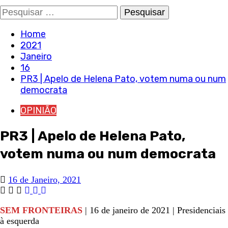
Pesquisar
por:
Home
2021
Janeiro
16
PR3 | Apelo de Helena Pato, votem numa ou num
democrata
OPINIÃO
PR3 | Apelo de Helena Pato,
votem numa ou num democrata
16 de Janeiro, 2021
SEM FRONTEIRAS
| 16 de janeiro de 2021 | Presidenciais
à esquerda