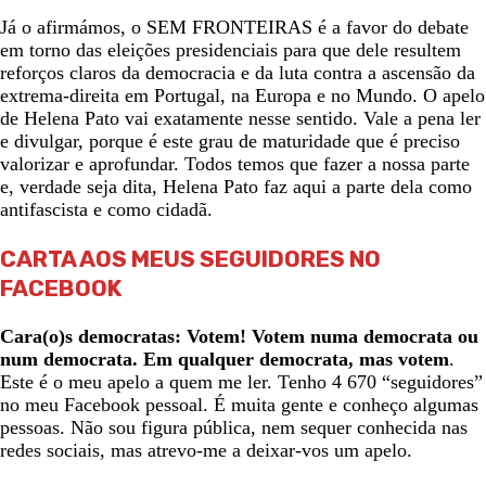
Já o afirmámos, o SEM FRONTEIRAS é a favor do debate
em torno das eleições presidenciais para que dele resultem
reforços claros da democracia e da luta contra a ascensão da
extrema-direita em Portugal, na Europa e no Mundo. O apelo
de Helena Pato vai exatamente nesse sentido. Vale a pena ler
e divulgar, porque é este grau de maturidade que é preciso
valorizar e aprofundar. Todos temos que fazer a nossa parte
e, verdade seja dita, Helena Pato faz aqui a parte dela como
antifascista e como cidadã.
CARTA AOS MEUS SEGUIDORES NO
FACEBOOK
Cara(o)s democratas: Votem! Votem numa democrata ou
num democrata. Em qualquer democrata, mas votem
.
Este é o meu apelo a quem me ler. Tenho 4 670 “seguidores”
no meu Facebook pessoal. É muita gente e conheço algumas
pessoas. Não sou figura pública, nem sequer conhecida nas
redes sociais, mas atrevo-me a deixar-vos um apelo.