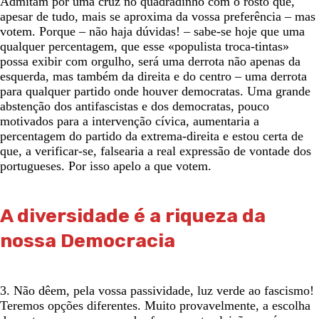
Admitam pôr uma cruz no quadradinho com o rosto que,
apesar de tudo, mais se aproxima da vossa preferência – mas
votem. Porque – não haja dúvidas! – sabe-se hoje que uma
qualquer percentagem, que esse «populista troca-tintas»
possa exibir com orgulho, será uma derrota não apenas da
esquerda, mas também da direita e do centro – uma derrota
para qualquer partido onde houver democratas. Uma grande
abstenção dos antifascistas e dos democratas, pouco
motivados para a intervenção cívica, aumentaria a
percentagem do partido da extrema-direita e estou certa de
que, a verificar-se, falsearia a real expressão de vontade dos
portugueses. Por isso apelo a que votem.
A diversidade é a riqueza da
nossa Democracia
3. Não dêem, pela vossa passividade, luz verde ao fascismo!
Teremos opções diferentes. Muito provavelmente, a escolha