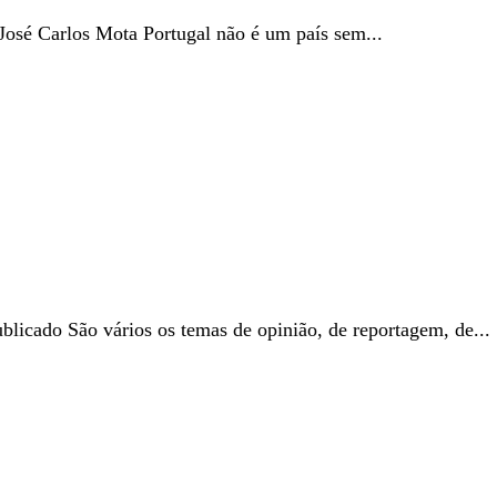
osé Carlos Mota Portugal não é um país sem...
licado São vários os temas de opinião, de reportagem, de...