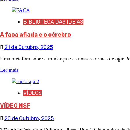
BIBLIOTECA DAS IDEIAS
A faca afiada e o cérebro
21 de Outubro, 2025
Uma metáfora sobre a mudança e as nossas formas de agir Po
Ler mais
VÍDEOS
VÍDEO NSF
20 de Outubro, 2025
20º aniversário da AJA Norte - Porto 18 e 19 de outubro