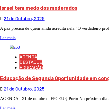
Israel tem medo dos moderados
21 de Outubro, 2025
A paz precisa de quem ainda acredita nela “O verdadeiro pro
Ler mais
AGENDA
DESTAQUE
EDUCAÇÃO
Educação de Segunda Oportunidade em con
21 de Outubro, 2025
AGENDA - 31 de outubro - FPCEUP, Porto No próximo dia 31 
Ler mais