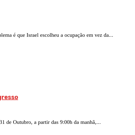
blema é que Israel escolheu a ocupação em vez da...
gresso
de Outubro, a partir das 9:00h da manhã,...