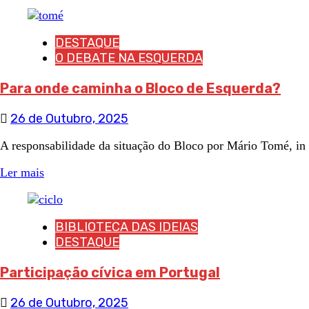
DESTAQUE
O DEBATE NA ESQUERDA
Para onde caminha o Bloco de Esquerda?
26 de Outubro, 2025
A responsabilidade da situação do Bloco por Mário Tomé, in
Ler mais
BIBLIOTECA DAS IDEIAS
DESTAQUE
Participação cívica em Portugal
26 de Outubro, 2025