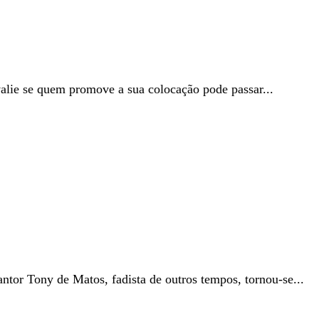
valie se quem promove a sua colocação pode passar...
ntor Tony de Matos, fadista de outros tempos, tornou-se...