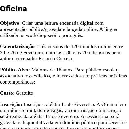
Oficina
Objetivo
: Criar uma leitura encenada digital com
apresentação pública/gravada e lançada online. A língua
utilizada no workshop será o português.
Calendarização
: Três ensaios de 120 minutos online entre
24 e 26 de Fevereiro, entre as 18h e as 20h dirigidos pelo
autor e encenador Ricardo Correia
Público Alvo:
Maiores de 16 anos. Para público escolar,
associativo, ex-exilados, e interessados em práticas artísticas
contemporâneas;
Custo
: Gratuito
Inscrição:
Inscrições até dia 11 de Fevereiro. A Oficina tem
um número limitado de vagas, a confirmação da inscrição
será realizada até dia 15 de Fevereiro. A sessão final será
gravada e disponibilizada em domínio público para servir de
meio de divulgação do projeto. Inscrições e informações