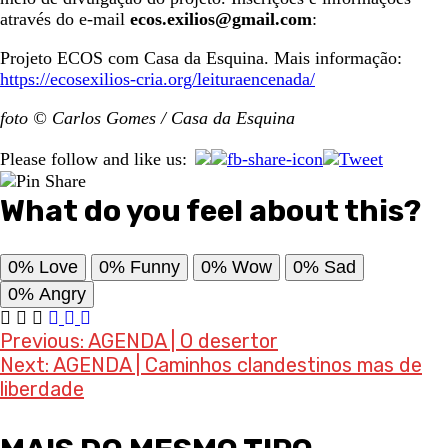
através do e-mail
ecos.exilios@gmail.com
:
Projeto ECOS com Casa da Esquina. Mais informação:
https://ecosexilios-cria.org/leituraencenada/
foto © Carlos Gomes / Casa da Esquina
Please follow and like us:
What do you feel about this?
0%
Love
0%
Funny
0%
Wow
0%
Sad
0%
Angry
Post
Previous:
AGENDA | O desertor
Next:
AGENDA | Caminhos clandestinos mas de
navigation
liberdade