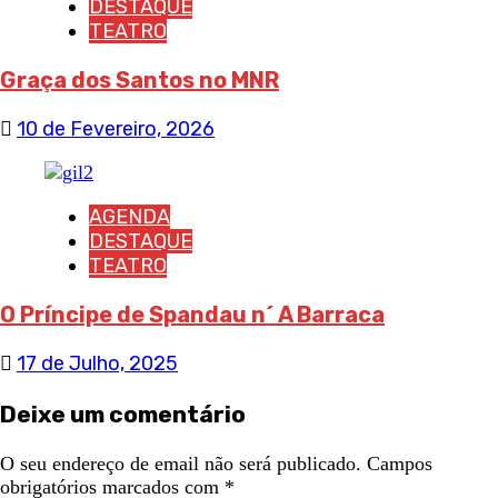
DESTAQUE
TEATRO
Graça dos Santos no MNR
10 de Fevereiro, 2026
AGENDA
DESTAQUE
TEATRO
O Príncipe de Spandau n´ A Barraca
17 de Julho, 2025
Deixe um comentário
O seu endereço de email não será publicado.
Campos
obrigatórios marcados com
*