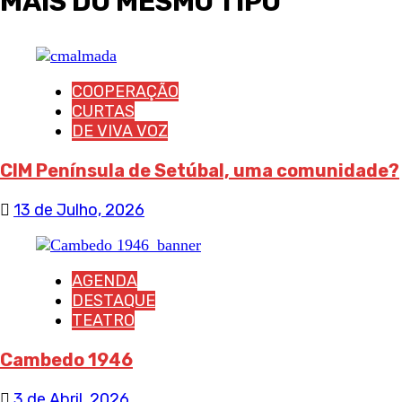
MAIS DO MESMO TIPO
COOPERAÇÃO
CURTAS
DE VIVA VOZ
CIM Península de Setúbal, uma comunidade?
13 de Julho, 2026
AGENDA
DESTAQUE
TEATRO
Cambedo 1946
3 de Abril, 2026