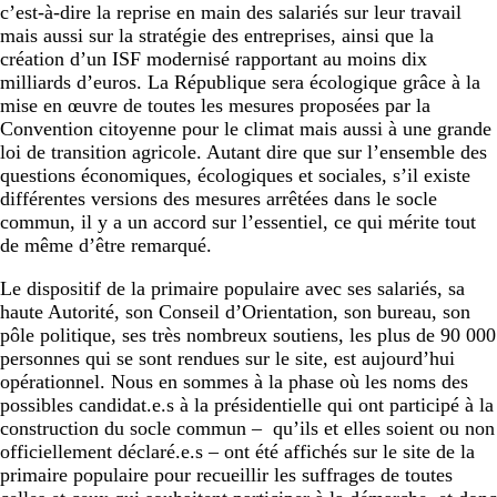
c’est-à-dire la reprise en main des salariés sur leur travail
mais aussi sur la stratégie des entreprises, ainsi que la
création d’un ISF modernisé rapportant au moins dix
milliards d’euros. La République sera écologique grâce à la
mise en œuvre de toutes les mesures proposées par la
Convention citoyenne pour le climat mais aussi à une grande
loi de transition agricole. Autant dire que sur l’ensemble des
questions économiques, écologiques et sociales, s’il existe
différentes versions des mesures arrêtées dans le socle
commun, il y a un accord sur l’essentiel, ce qui mérite tout
de même d’être remarqué.
Le dispositif de la primaire populaire avec ses salariés, sa
haute Autorité, son Conseil d’Orientation, son bureau, son
pôle politique, ses très nombreux soutiens, les plus de 90 000
personnes qui se sont rendues sur le site, est aujourd’hui
opérationnel. Nous en sommes à la phase où les noms des
possibles candidat.e.s à la présidentielle qui ont participé à la
construction du socle commun – qu’ils et elles soient ou non
officiellement déclaré.e.s – ont été affichés sur le site de la
primaire populaire pour recueillir les suffrages de toutes