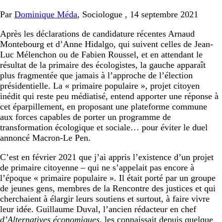
Par
Dominique Méda
, Sociologue , 14 septembre 2021
Après les déclarations de candidature récentes Arnaud
Montebourg et d’Anne Hidalgo, qui suivent celles de Jean-
Luc Mélenchon ou de Fabien Roussel, et en attendant le
résultat de la primaire des écologistes, la gauche apparaît
plus fragmentée que jamais à l’approche de l’élection
présidentielle. La « primaire populaire », projet citoyen
inédit qui reste peu médiatisé, entend apporter une réponse à
cet éparpillement, en proposant une plateforme commune
aux forces capables de porter un programme de
transformation écologique et sociale… pour éviter le duel
annoncé Macron-Le Pen.
C’est en février 2021 que j’ai appris l’existence d’un projet
de primaire citoyenne – qui ne s’appelait pas encore à
l’époque « primaire populaire ». Il était porté par un groupe
de jeunes gens, membres de la Rencontre des justices et qui
cherchaient à élargir leurs soutiens et surtout, à faire vivre
leur idée. Guillaume Duval, l’ancien rédacteur en chef
d’Alternatives économiques
, les connaissait depuis quelque