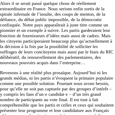
Alors il se serait passé quelque chose de réellement
extraordinaire en France. Nous serions enfin sortis de la
spirale infernale de l’insulte, des coups de menton, de la
défiance, du débat public impossible, de la démocratie
confisquée. Notre pays apparaîtrait à juste titre comme un
pionnier et un exemple à suivre. Les partis garderaient leur
fonction de fournisseurs d’idées mais aussi de cadres. Mais
les citoyens participeraient beaucoup plus qu’actuellement à
la décision à la fois par la possibilité de solliciter les
suffrages de leurs concitoyens mais aussi par le biais du RIC
délibératif, du renouvellement des parlementaires, des
nouveaux pouvoirs acquis dans l’entreprise…
Revenons à une réalité plus prosaïque. Aujourd’hui ni les
grands médias, ni les partis n’évoquent la primaire populaire
comme une possible solution. Pourtant nous avons besoin,
pour qu’elle ne soit pas capturée par des groupes d’intérêt –
y compris les fans d’un·e candidat·e – d’un très grand
nombre de participants au vote final. Il est tout à fait
compréhensible que les partis et celles et ceux qui souhaitent
présenter leur programme et leur candidature aux Français