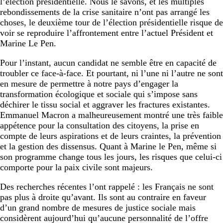
l’élection présidentielle. Nous le savons, et les multiples
rebondissements de la crise sanitaire n’ont pas arrangé les
choses, le deuxième tour de l’élection présidentielle risque de
voir se reproduire l’affrontement entre l’actuel Président et
Marine Le Pen.
Pour l’instant, aucun candidat ne semble être en capacité de
troubler ce face-à-face. Et pourtant, ni l’une ni l’autre ne sont
en mesure de permettre à notre pays d’engager la
transformation écologique et sociale qui s’impose sans
déchirer le tissu social et aggraver les fractures existantes.
Emmanuel Macron a malheureusement montré une très faible
appétence pour la consultation des citoyens, la prise en
compte de leurs aspirations et de leurs craintes, la prévention
et la gestion des dissensus. Quant à Marine le Pen, même si
son programme change tous les jours, les risques que celui-ci
comporte pour la paix civile sont majeurs.
Des recherches récentes l’ont rappelé : les Français ne sont
pas plus à droite qu’avant. Ils sont au contraire en faveur
d’un grand nombre de mesures de justice sociale mais
considèrent aujourd’hui qu’aucune personnalité de l’offre