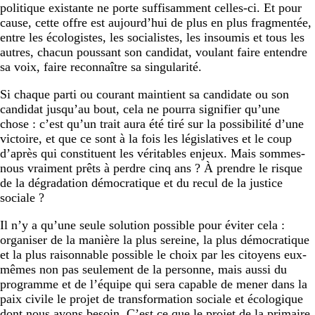
politique existante ne porte suffisamment celles-ci. Et pour
cause, cette offre est aujourd’hui de plus en plus fragmentée,
entre les écologistes, les socialistes, les insoumis et tous les
autres, chacun poussant son candidat, voulant faire entendre
sa voix, faire reconnaître sa singularité.
Si chaque parti ou courant maintient sa candidate ou son
candidat jusqu’au bout, cela ne pourra signifier qu’une
chose : c’est qu’un trait aura été tiré sur la possibilité d’une
victoire, et que ce sont à la fois les législatives et le coup
d’après qui constituent les véritables enjeux. Mais sommes-
nous vraiment prêts à perdre cinq ans ? À prendre le risque
de la dégradation démocratique et du recul de la justice
sociale ?
Il n’y a qu’une seule solution possible pour éviter cela :
organiser de la manière la plus sereine, la plus démocratique
et la plus raisonnable possible le choix par les citoyens eux-
mêmes non pas seulement de la personne, mais aussi du
programme et de l’équipe qui sera capable de mener dans la
paix civile le projet de transformation sociale et écologique
dont nous avons besoin. C’est ce que le projet de la primaire