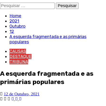
Pesquisar
por:
Home
2021
Outubro
12
A esquerda fragmentada e as primárias
populares
CAUSAS
DESTAQUE
TRIBUNA
A esquerda fragmentada e as
primárias populares
12 de Outubro, 2021