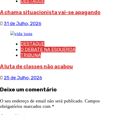
DESTAQUE
A chama situacionista vai-se apagando
31 de Julho, 2026
DESTAQUE
O DEBATE NA ESQUERDA
TRIBUNA
A luta de classes não acabou
25 de Julho, 2026
Deixe um comentário
O seu endereço de email não será publicado.
Campos
obrigatórios marcados com
*