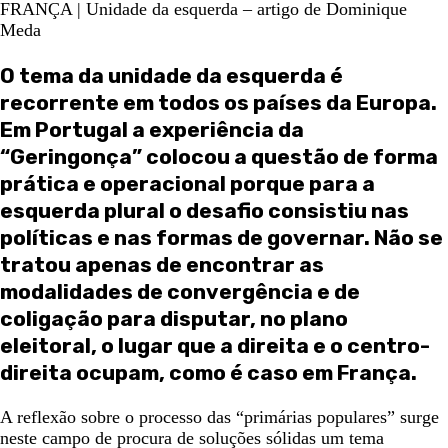
FRANÇA | Unidade da esquerda – artigo de Dominique
Meda
O tema da unidade da esquerda é
recorrente em todos os países da Europa.
Em Portugal a experiência da
“Geringonça” colocou a questão de forma
prática e operacional porque para a
esquerda plural o desafio consistiu nas
políticas e nas formas de governar. Não se
tratou apenas de encontrar as
modalidades de convergência e de
coligação para disputar, no plano
eleitoral, o lugar que a direita e o centro-
direita ocupam, como é caso em França.
A reflexão sobre o processo das “primárias populares” surge
neste campo de procura de soluções sólidas um tema