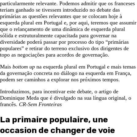
particularmente relevante. Podemos admitir que os franceses
teriam ganhado se tivessem introduzido no debate das
primárias as questões relevantes que se colocam hoje à
esquerda plural em Portugal e, por aqui, teremos que assumir
que o relançamento de uma dinâmica de esquerda plural
sólida e estruturalmente capacitada para governar na
diversidade poderá passar por processo do tipo “primárias
populares” e retirar do terreno exclusivo dos dirigentes de
topo as negociações para acordos de governação.
Mais
bottom up
na esquerda plural em Portugal e mais temas
da governação concreta no diálogo na esquerda em França,
podem ser caminhos a explorar nos próximos tempos.
Introduzimos, para incentivar este debate, o artigo de
Dominique Meda que é divulgado na sua língua original, o
francês.
CR-Sem Fronteiras
La primaire populaire, une
occasion de changer de voie