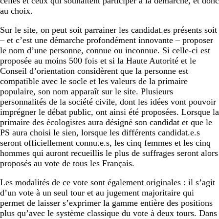
celles et ceux qui souhaitent participer à la démarche, et donc
au choix.
Sur le site, on peut soit parrainer les candidat.es présents soit
– et c’est une démarche profondément innovante – proposer
le nom d’une personne, connue ou inconnue. Si celle-ci est
proposée au moins 500 fois et si la Haute Autorité et le
Conseil d’orientation considèrent que la personne est
compatible avec le socle et les valeurs de la primaire
populaire, son nom apparaît sur le site. Plusieurs
personnalités de la société civile, dont les idées vont pouvoir
imprégner le débat public, ont ainsi été proposées. Lorsque la
primaire des écologistes aura désigné son candidat et que le
PS aura choisi le sien, lorsque les différents candidat.e.s
seront officiellement connu.e.s, les cinq femmes et les cinq
hommes qui auront recueillis le plus de suffrages seront alors
proposés au vote de tous les Français.
Les modalités de ce vote sont également originales : il s’agit
d’un vote à un seul tour et au jugement majoritaire qui
permet de laisser s’exprimer la gamme entière des positions
plus qu’avec le système classique du vote à deux tours. Dans