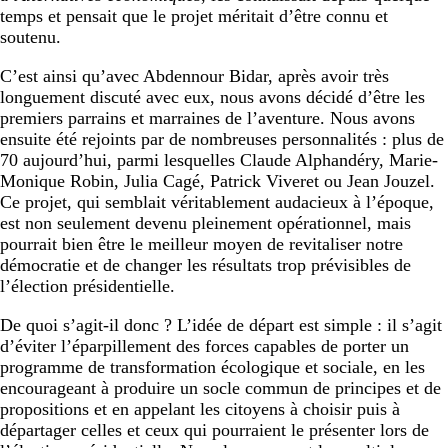
temps et pensait que le projet méritait d’être connu et
soutenu.
C’est ainsi qu’avec Abdennour Bidar, après avoir très
longuement discuté avec eux, nous avons décidé d’être les
premiers parrains et marraines de l’aventure. Nous avons
ensuite été rejoints par de nombreuses personnalités : plus de
70 aujourd’hui, parmi lesquelles Claude Alphandéry, Marie-
Monique Robin, Julia Cagé, Patrick Viveret ou Jean Jouzel.
Ce projet, qui semblait véritablement audacieux à l’époque,
est non seulement devenu pleinement opérationnel, mais
pourrait bien être le meilleur moyen de revitaliser notre
démocratie et de changer les résultats trop prévisibles de
l’élection présidentielle.
De quoi s’agit-il donc ? L’idée de départ est simple : il s’agit
d’éviter l’éparpillement des forces capables de porter un
programme de transformation écologique et sociale, en les
encourageant à produire un socle commun de principes et de
propositions et en appelant les citoyens à choisir puis à
départager celles et ceux qui pourraient le présenter lors de