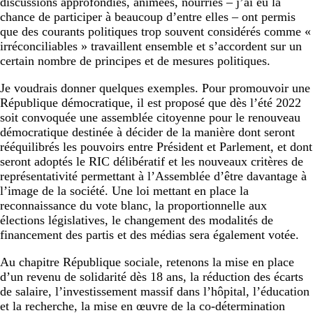
discussions approfondies, animées, nourries – j’ai eu la
chance de participer à beaucoup d’entre elles – ont permis
que des courants politiques trop souvent considérés comme «
irréconciliables » travaillent ensemble et s’accordent sur un
certain nombre de principes et de mesures politiques.
Je voudrais donner quelques exemples. Pour promouvoir une
République démocratique, il est proposé que dès l’été 2022
soit convoquée une assemblée citoyenne pour le renouveau
démocratique destinée à décider de la manière dont seront
rééquilibrés les pouvoirs entre Président et Parlement, et dont
seront adoptés le RIC délibératif et les nouveaux critères de
représentativité permettant à l’Assemblée d’être davantage à
l’image de la société. Une loi mettant en place la
reconnaissance du vote blanc, la proportionnelle aux
élections législatives, le changement des modalités de
financement des partis et des médias sera également votée.
Au chapitre République sociale, retenons la mise en place
d’un revenu de solidarité dès 18 ans, la réduction des écarts
de salaire, l’investissement massif dans l’hôpital, l’éducation
et la recherche, la mise en œuvre de la co-détermination