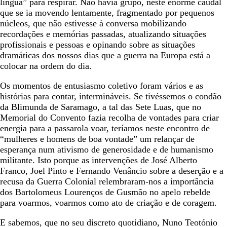
língua” para respirar. Não havia grupo, neste enorme caudal
que se ia movendo lentamente, fragmentado por pequenos
núcleos, que não estivesse à conversa mobilizando
recordações e memórias passadas, atualizando situações
profissionais e pessoas e opinando sobre as situações
dramáticas dos nossos dias que a guerra na Europa está a
colocar na ordem do dia.
Os momentos de entusiasmo coletivo foram vários e as
histórias para contar, intermináveis. Se tivéssemos o condão
da Blimunda de Saramago, a tal das Sete Luas, que no
Memorial do Convento fazia recolha de vontades para criar
energia para a passarola voar, teríamos neste encontro de
“mulheres e homens de boa vontade” um relançar de
esperança num ativismo de generosidade e de humanismo
militante. Isto porque as intervenções de José Alberto
Franco, Joel Pinto e Fernando Venâncio sobre a deserção e a
recusa da Guerra Colonial relembraram-nos a importância
dos Bartolomeus Lourenços de Gusmão no apelo rebelde
para voarmos, voarmos como ato de criação e de coragem.
E sabemos, que no seu discreto quotidiano, Nuno Teotónio