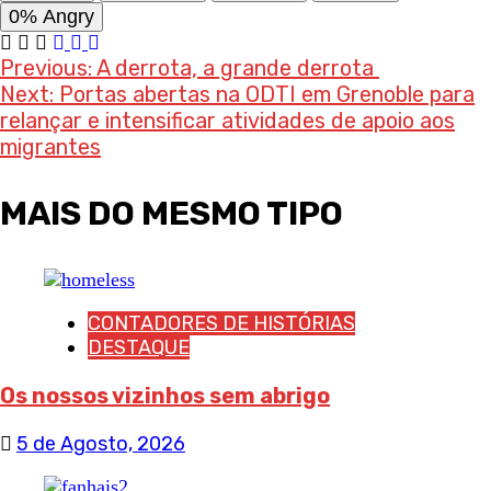
0%
Angry
Post
Previous:
A derrota, a grande derrota
Next:
Portas abertas na ODTI em Grenoble para
navigation
relançar e intensificar atividades de apoio aos
migrantes
MAIS DO MESMO TIPO
CONTADORES DE HISTÓRIAS
DESTAQUE
Os nossos vizinhos sem abrigo
5 de Agosto, 2026