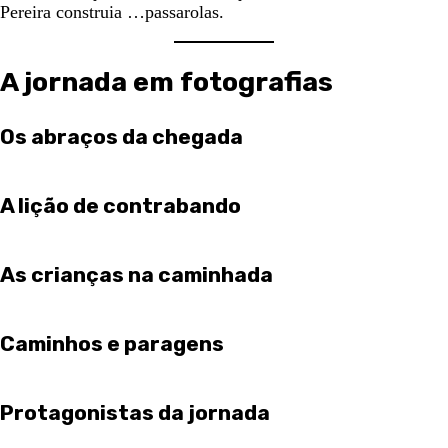
Pereira construia …passarolas.
A jornada em fotografias
Os abraços da chegada
A lição de contrabando
As crianças na caminhada
Caminhos e paragens
Protagonistas da jornada