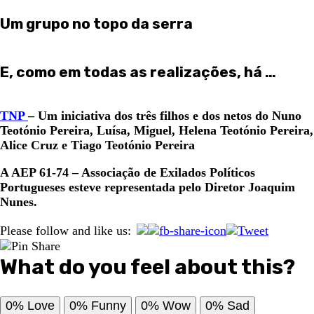
Um grupo no topo da serra
E, como em todas as realizações, há …
TNP
– Um iniciativa dos três filhos e dos netos do Nuno
Teotónio Pereira, Luísa, Miguel, Helena Teotónio Pereira,
Alice Cruz e Tiago Teotónio Pereira
A AEP 61-74 – Associação de Exilados Políticos
Portugueses esteve representada pelo Diretor Joaquim
Nunes.
Please follow and like us:
What do you feel about this?
0%
Love
0%
Funny
0%
Wow
0%
Sad