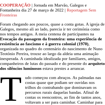
COOPERAÇÃO
| Jornada em Marvão, Galegos e
Fontanheira dia 27 de março de 2022 |
Reportagem Sem
Fronteiras
Foram chegando aos poucos, quase a conta gotas. A igreja de
Galegos, mesmo ali ao lado, parecia ir ter cerimónia como
nos tempos antigos. A meia centena de participantes na
Evocação da passagem da fronteira: uma experiência de
resistência ao fascismo e à guerra colonial (1970)
,
organizada no quadro do centenário do nascimento de Nuno
Teotónio Pereira, trouxe ao largo da aldeia uma animação
inesperada. A caminhada idealizada por familiares, amigos,
companheiros de lutas do passado e do presente do
arquiteto
dos silêncios luminosos
estava prestes a arrancar.
T
udo começou com abraços. As palmadas nas
costas quase que podiam ser ouvidas nos
trilhos do contrabando que dominavam os
percursos rurais daquelas bandas. Afinal de
contas os reencontros, ao fim de tantos anos,
voltavam a ser para caminhar. Caminhar para