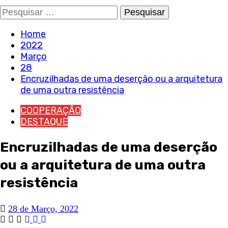
Pesquisar
por:
Home
2022
Março
28
Encruzilhadas de uma deserção ou a arquitetura
de uma outra resistência
COOPERAÇÃO
DESTAQUE
Encruzilhadas de uma deserção
ou a arquitetura de uma outra
resistência
28 de Março, 2022