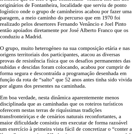
originários de Fontanheira, localidade que serviu de ponto
logístico onde o grupo de caminheiros acabou por fazer uma
paragem, a meio caminho do percurso que em 1970 foi
realizado pelos desertores Fernando Venâncio e Joel Pinto
então apoiados diretamente por José Alberto Franco que os
conduziu a Madrid.
O grupo, muito heterogéneo na sua composição etária e nas
origens territoriais dos participantes, atacou as diversas
provas de resistência física que os desafios permanentes das
subidas e descidas foram colocando, acabou por cumprir de
forma segura e descontraída a programação desenhada em
função da rota de “salto” que 52 anos antes tinha sido vivida
por alguns dos presentes na caminhada.
Em boa verdade, nesta dinâmica aparentemente menos
disciplinada que as caminhadas que os roteiros turísticos
oferecem nestas terras de riquíssimas tradições
transfronteiriças e de cenários naturais reconfortantes, a
maior dificuldade consistiu em executar de forma razoável
um exercício à primeira vista fácil de concretizar o “conter a