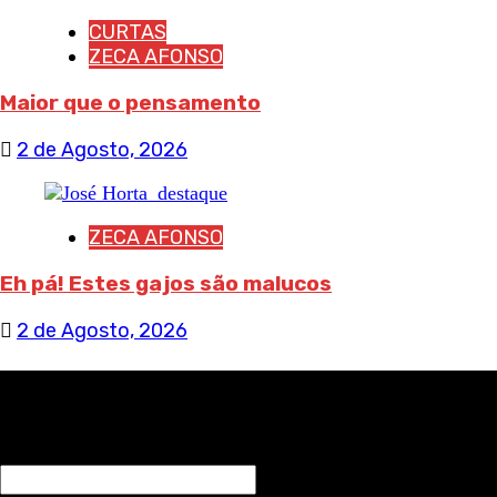
CURTAS
ZECA AFONSO
Maior que o pensamento
2 de Agosto, 2026
ZECA AFONSO
Eh pá! Estes gajos são malucos
2 de Agosto, 2026
RECEBA NOTÍCIAS NOSSAS
NOME*