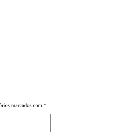
órios marcados com
*