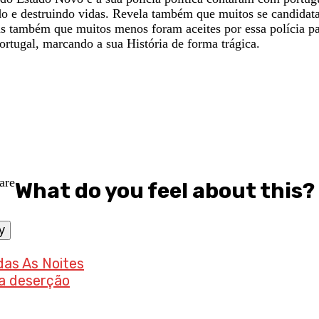
ndo e destruindo vidas. Revela também que muitos se candida
mas também que muitos menos foram aceites por essa polícia 
rtugal, marcando a sua História de forma trágica.
What do you feel about this?
y
das As Noites
ma deserção