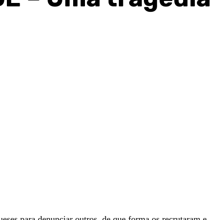
ueses para denunciar outros, de que forma os recrutaram e