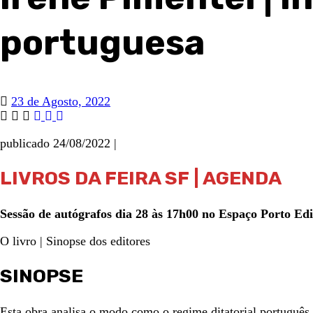
portuguesa
23 de Agosto, 2022
publicado 24/08/2022 |
LIVROS DA FEIRA SF | AGENDA
Sessão de autógrafos dia 28 às 17h00 no Espaço Porto Ed
O livro | Sinopse dos editores
SINOPSE
Esta obra analisa o modo como o regime ditatorial português