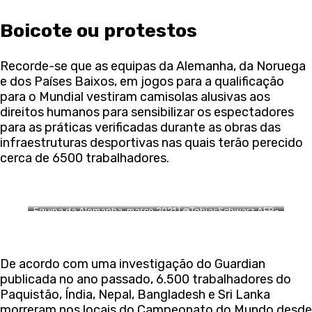
Boicote ou protestos
Recorde-se que as equipas da Alemanha, da Noruega
e dos Países Baixos, em jogos para a qualificação
para o Mundial vestiram camisolas alusivas aos
direitos humanos para sensibilizar os espectadores
para as práticas verificadas durante as obras das
infraestruturas desportivas nas quais terão perecido
cerca de 6500 trabalhadores.
Equipa da Alemanha, março 2021 | @TobiasSchwarz AFP-
Pool dpa Picture-Alliance via AFP
De acordo com uma investigação do Guardian
publicada no ano passado, 6.500 trabalhadores do
Paquistão, Índia, Nepal, Bangladesh e Sri Lanka
morreram nos locais do Campeonato do Mundo desde