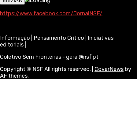
https://www.facebook.com/JornalNSF/
Informação | Pensamento Crítico | Iniciativas
editoriais |
Coletivo Sem Fronteiras - geral@nsf.pt
Copyright © NSF All rights reserved.
|
CoverNews
by
AF themes.