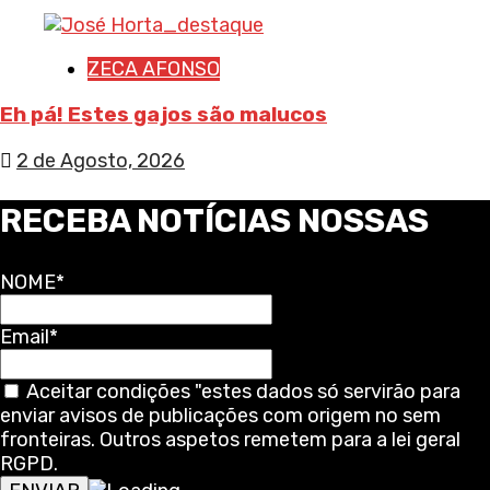
ZECA AFONSO
Eh pá! Estes gajos são malucos
2 de Agosto, 2026
RECEBA NOTÍCIAS NOSSAS
NOME*
Email*
Aceitar condições "estes dados só servirão para
enviar avisos de publicações com origem no sem
fronteiras. Outros aspetos remetem para a lei geral
RGPD.