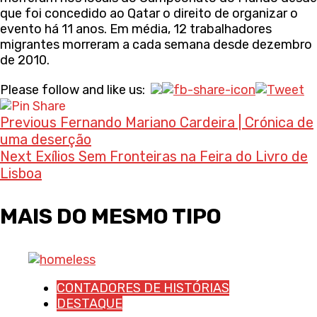
que foi concedido ao Qatar o direito de organizar o
evento há 11 anos. Em média, 12 trabalhadores
migrantes morreram a cada semana desde dezembro
de 2010.
Continue
Please follow and like us:
Reading
Previous
Fernando Mariano Cardeira | Crónica de
uma deserção
Next
Exílios Sem Fronteiras na Feira do Livro de
Lisboa
MAIS DO MESMO TIPO
CONTADORES DE HISTÓRIAS
DESTAQUE