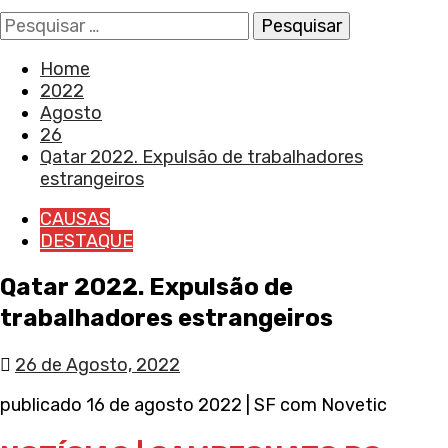
Pesquisar
por:
Home
2022
Agosto
26
Qatar 2022. Expulsão de trabalhadores
estrangeiros
CAUSAS
DESTAQUE
Qatar 2022. Expulsão de
trabalhadores estrangeiros
26 de Agosto, 2022
publicado 16 de agosto 2022 | SF com Novetic