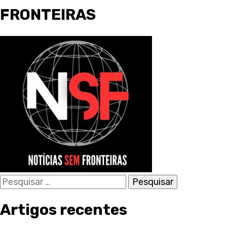
FRONTEIRAS
Pesquisar
por:
Artigos recentes