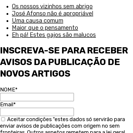
Os nossos vizinhos sem abrigo
José Afonso não é apropriável
Uma causa comum
Maior que o pensamento
Eh pá! Estes gajos são malucos
INSCREVA-SE PARA RECEBER
AVISOS DA PUBLICAÇÃO DE
NOVOS ARTIGOS
NOME*
Email*
Aceitar condições "estes dados só servirão para
enviar avisos de publicações com origem no sem
fronteiras. Outros aspetos remetem para a lei geral