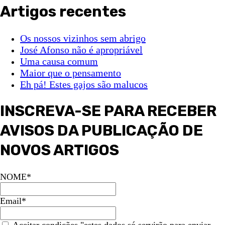
Artigos recentes
Os nossos vizinhos sem abrigo
José Afonso não é apropriável
Uma causa comum
Maior que o pensamento
Eh pá! Estes gajos são malucos
INSCREVA-SE PARA RECEBER
AVISOS DA PUBLICAÇÃO DE
NOVOS ARTIGOS
NOME*
Email*
Aceitar condições "estes dados só servirão para enviar