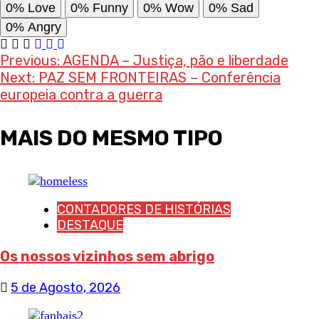
0%
Love
0%
Funny
0%
Wow
0%
Sad
0%
Angry
Post
Previous:
AGENDA – Justiça, pão e liberdade
Next:
PAZ SEM FRONTEIRAS – Conferência
navigation
europeia contra a guerra
MAIS DO MESMO TIPO
CONTADORES DE HISTÓRIAS
DESTAQUE
Os nossos vizinhos sem abrigo
5 de Agosto, 2026