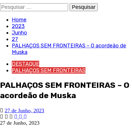
Pesquisar
por:
Home
2023
Junho
27
PALHAÇOS SEM FRONTEIRAS – O acordeão de
Muska
DESTAQUE
PALHAÇOS SEM FRONTEIRAS
PALHAÇOS SEM FRONTEIRAS – O
acordeão de Muska
27 de Junho, 2023
27 de Junho, 2023