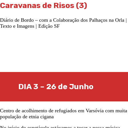
Caravanas de Risos (3)
Diário de Bordo – com a Colaboração dos Palhaços na Orla |
Texto e Imagens | Edição SF
DIA 3 – 26 de Junho
Centro de acolhimento de refugiados em Varsóvia com muita
população de etnia cigana
No início do espetáculo estávamos a tocar a nossa música