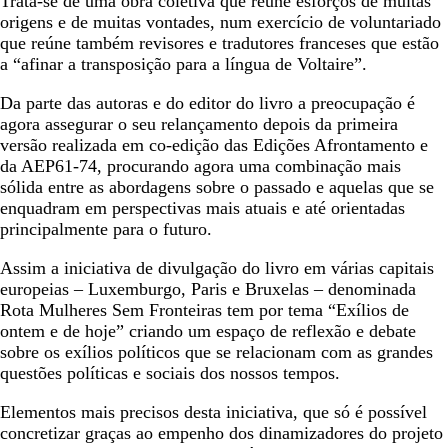
Trata-se de uma obra coletiva que reúne esforços de muitas
origens e de muitas vontades, num exercício de voluntariado
que reúne também revisores e tradutores franceses que estão
a “afinar a transposição para a língua de Voltaire”.
Da parte das autoras e do editor do livro a preocupação é
agora assegurar o seu relançamento depois da primeira
versão realizada em co-edição das Edições Afrontamento e
da AEP61-74, procurando agora uma combinação mais
sólida entre as abordagens sobre o passado e aquelas que se
enquadram em perspectivas mais atuais e até orientadas
principalmente para o futuro.
Assim a iniciativa de divulgação do livro em várias capitais
europeias – Luxemburgo, Paris e Bruxelas – denominada
Rota Mulheres Sem Fronteiras tem por tema “Exílios de
ontem e de hoje” criando um espaço de reflexão e debate
sobre os exílios políticos que se relacionam com as grandes
questões políticas e sociais dos nossos tempos.
Elementos mais precisos desta iniciativa, que só é possível
concretizar graças ao empenho dos dinamizadores do projeto