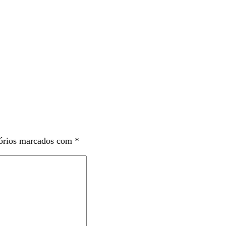
órios marcados com
*