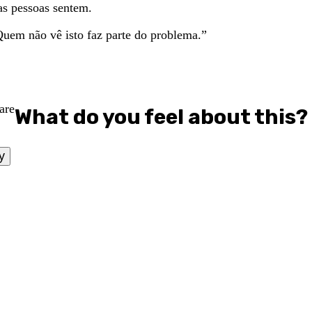
as pessoas sentem.
. Quem não vê isto faz parte do problema.”
What do you feel about this?
y