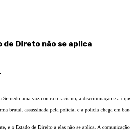
 de Direto não se aplica
.
a Semedo uma voz contra o racismo, a discriminação e a injus
ma brutal, assassinada pela polícia, e a polícia chega em ban
e, e o Estado de Direito a elas não se aplica. A comunicação 