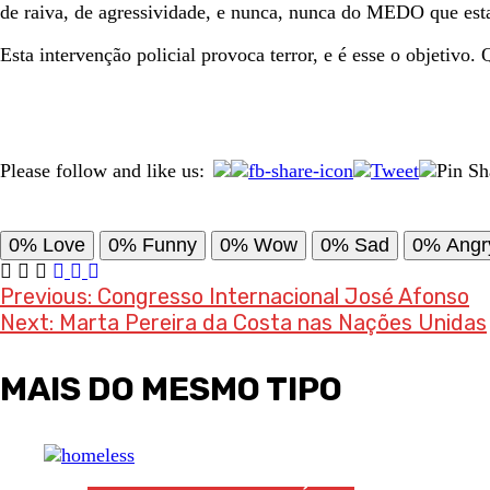
de raiva, de agressividade, e nunca, nunca do MEDO que est
Esta intervenção policial provoca terror, e é esse o objetivo
Please follow and like us:
0%
Love
0%
Funny
0%
Wow
0%
Sad
0%
Angr
Post
Previous:
Congresso Internacional José Afonso
Next:
Marta Pereira da Costa nas Nações Unidas
navigation
MAIS DO MESMO TIPO