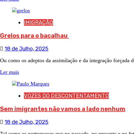
IMIGRAÇÃO
Grelos para o bacalhau
18 de Julho, 2025
Ou como os adeptos da assimilação e da integração forçada de
Ler mais
VOZES DO DESCONTENTAMENTO
Sem imigrantes não vamos a lado nenhum
18 de Julho, 2025
Tal como os portugueses que no passado, no presente e no fut