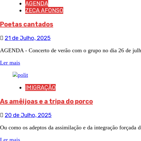
AGENDA
ZECA AFONSO
Poetas cantados
21 de Julho, 2025
AGENDA - Concerto de verão com o grupo no dia 26 de julho 
Ler mais
IMIGRAÇÃO
As amêijoas e a tripa do porco
20 de Julho, 2025
Ou como os adeptos da assimilação e da integração forçada de
Ler mais