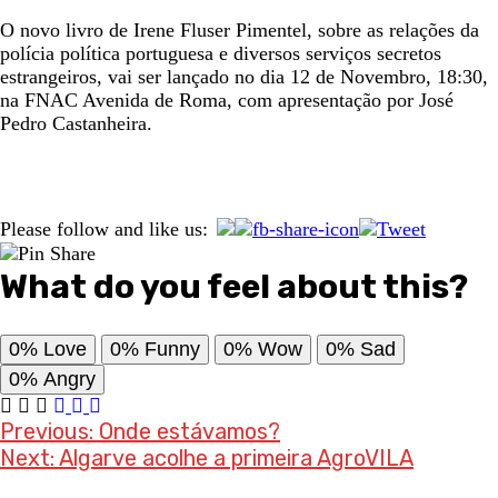
O novo livro de Irene Fluser Pimentel, sobre as relações da
polícia política portuguesa e diversos serviços secretos
estrangeiros, vai ser lançado no dia 12 de Novembro, 18:30,
na FNAC Avenida de Roma, com apresentação por José
Pedro Castanheira.
Please follow and like us:
What do you feel about this?
0%
Love
0%
Funny
0%
Wow
0%
Sad
0%
Angry
Post
Previous:
Onde estávamos?
Next:
Algarve acolhe a primeira AgroVILA
navigation