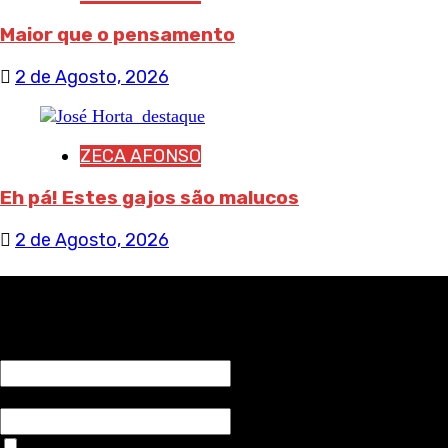
Maior que o pensamento
2 de Agosto, 2026
ZECA AFONSO
Eh pá! Estes gajos são malucos
2 de Agosto, 2026
RECEBA NOTÍCIAS NOSSAS
NOME*
Email*
Aceitar condições "estes dados só servirão para enviar