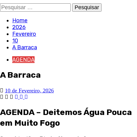
Pesquisar
por:
Home
2026
Fevereiro
10
A Barraca
AGENDA
A Barraca
10 de Fevereiro, 2026
AGENDA – Deitemos Água Pouca
em Muito Fogo