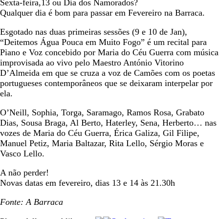
Sexta-feira,13 ou Dia dos Namorados?
Qualquer dia é bom para passar em Fevereiro na Barraca.
Esgotado nas duas primeiras sessões (9 e 10 de Jan),
“Deitemos Água Pouca em Muito Fogo” é um recital para
Piano e Voz concebido por Maria do Céu Guerra com música
improvisada ao vivo pelo Maestro António Vitorino
D’Almeida em que se cruza a voz de Camões com os poetas
portugueses contemporâneos que se deixaram interpelar por
ela.
O’Neill, Sophia, Torga, Saramago, Ramos Rosa, Grabato
Dias, Sousa Braga, Al Berto, Haterley, Sena, Herberto… nas
vozes de Maria do Céu Guerra, Érica Galiza, Gil Filipe,
Manuel Petiz, Maria Baltazar, Rita Lello, Sérgio Moras e
Vasco Lello.
A não perder!
Novas datas em fevereiro, dias 13 e 14 às 21.30h
Fonte: A Barraca