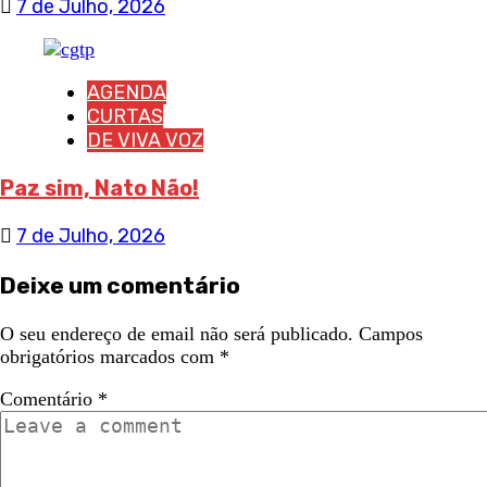
7 de Julho, 2026
AGENDA
CURTAS
DE VIVA VOZ
Paz sim, Nato Não!
7 de Julho, 2026
Deixe um comentário
O seu endereço de email não será publicado.
Campos
obrigatórios marcados com
*
Comentário
*