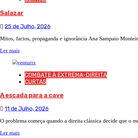
Salazar
25 de Julho, 2026
Mitos, factos, propaganda e ignorância Ana Sampaio Monteiro
Ler mais
COMBATE À EXTREMA-DIREITA
CURTAS
A escada para a cave
11 de Julho, 2026
O problema começa quando a direita clássica decide que o mon
Ler mais