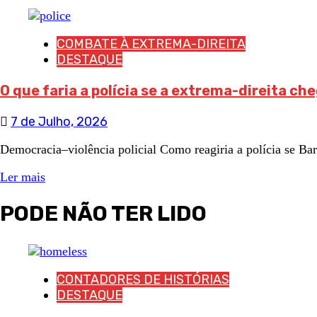
COMBATE À EXTREMA-DIREITA
DESTAQUE
O que faria a polícia se a extrema-direita c
7 de Julho, 2026
Democracia–violência policial Como reagiria a polícia se Ba
Ler mais
PODE NÃO TER LIDO
CONTADORES DE HISTÓRIAS
DESTAQUE