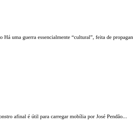
 Há uma guerra essencialmente “cultural”, feita de propagan
stro afinal é útil para carregar mobília por José Pendão...