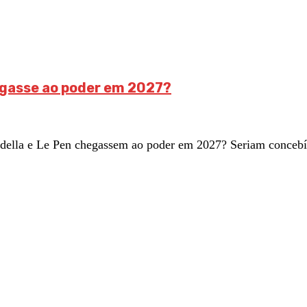
hegasse ao poder em 2027?
rdella e Le Pen chegassem ao poder em 2027? Seriam concebív