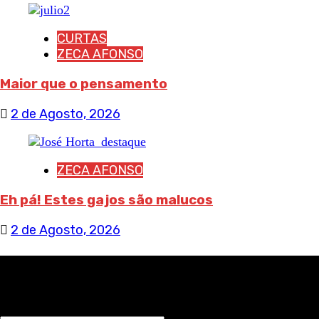
CURTAS
ZECA AFONSO
Maior que o pensamento
2 de Agosto, 2026
ZECA AFONSO
Eh pá! Estes gajos são malucos
2 de Agosto, 2026
RECEBA NOTÍCIAS NOSSAS
NOME*