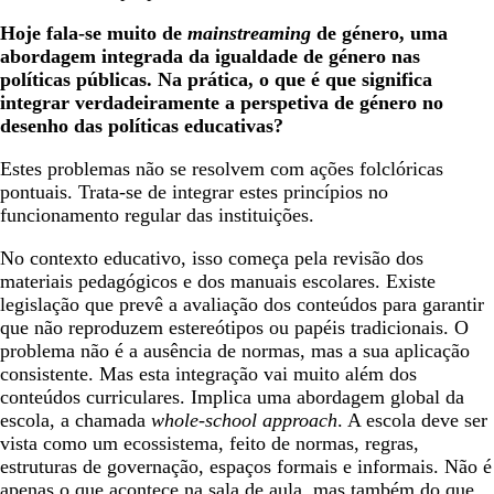
Hoje fala-se muito de
mainstreaming
de género, uma
abordagem integrada da igualdade de género nas
políticas públicas. Na prática, o que é que significa
integrar verdadeiramente a perspetiva de género no
desenho das políticas educativas?
Estes problemas não se resolvem com ações folclóricas
pontuais. Trata-se de integrar estes princípios no
funcionamento regular das instituições.
No contexto educativo, isso começa pela revisão dos
materiais pedagógicos e dos manuais escolares. Existe
legislação que prevê a avaliação dos conteúdos para garantir
que não reproduzem estereótipos ou papéis tradicionais. O
problema não é a ausência de normas, mas a sua aplicação
consistente. Mas esta integração vai muito além dos
conteúdos curriculares. Implica uma abordagem global da
escola, a chamada
whole-school approach
. A escola deve ser
vista como um ecossistema, feito de normas, regras,
estruturas de governação, espaços formais e informais. Não é
apenas o que acontece na sala de aula, mas também do que