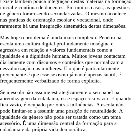
Existe também pouca integração destas matérias na formação
inicial e contínua de docentes. Em muitos casos, as questões
de género foram sendo secundarizadas. O mesmo acontece
nas práticas de orientação escolar e vocacional, onde
raramente há uma integração sistemática destas dimensões.
Mas hoje o problema é ainda mais complexo. Penetra na
escola uma cultura digital profundamente misógina e
agressiva em relação a valores fundamentais como a
igualdade e a dignidade humana. Muitos jovens contactam
diariamente com discursos e conteúdos que normalizam a
desvalorização das mulheres. E o que é particularmente
preocupante é que esse sexismo já não é apenas subtil, é
frequentemente verbalizado de forma explícita.
Se a escola não assume estrategicamente o seu papel na
aprendizagem da cidadania, esse espaço fica vazio. E quando
fica vazio, é ocupado por outras influências. A escola não
pode limitar-se a assumir uma posição de neutralidade. A
igualdade de género não pode ser tratada como um tema
acessório. É uma dimensão central da formação para a
cidadania e da própria vida democrática.