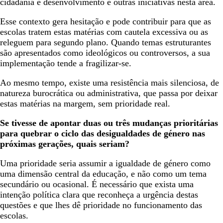
cidadania e desenvolvimento e outras iniciativas nesta área.
Esse contexto gera hesitação e pode contribuir para que as
escolas tratem estas matérias com cautela excessiva ou as
releguem para segundo plano. Quando temas estruturantes
são apresentados como ideológicos ou controversos, a sua
implementação tende a fragilizar-se.
Ao mesmo tempo, existe uma resistência mais silenciosa, de
natureza burocrática ou administrativa, que passa por deixar
estas matérias na margem, sem prioridade real.
Se tivesse de apontar duas ou três mudanças prioritárias
para quebrar o ciclo das desigualdades de género nas
próximas gerações, quais seriam?
Uma prioridade seria assumir a igualdade de género como
uma dimensão central da educação, e não como um tema
secundário ou ocasional. É necessário que exista uma
intenção política clara que reconheça a urgência destas
questões e que lhes dê prioridade no funcionamento das
escolas.