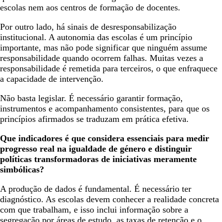
escolas nem aos centros de formação de docentes.
Por outro lado, há sinais de desresponsabilização
institucional. A autonomia das escolas é um princípio
importante, mas não pode significar que ninguém assume
responsabilidade quando ocorrem falhas. Muitas vezes a
responsabilidade é remetida para terceiros, o que enfraquece
a capacidade de intervenção.
Não basta legislar. É necessário garantir formação,
instrumentos e acompanhamento consistentes, para que os
princípios afirmados se traduzam em prática efetiva.
Que indicadores é que considera essenciais para medir
progresso real na igualdade de género e distinguir
políticas transformadoras de iniciativas meramente
simbólicas?
A produção de dados é fundamental. É necessário ter
diagnóstico. As escolas devem conhecer a realidade concreta
com que trabalham, e isso inclui informação sobre a
segregação por áreas de estudo, as taxas de retenção e o