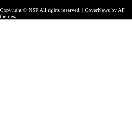
Copyright © NSF All rights reserved.
|
CoverNews
by AF
themes.