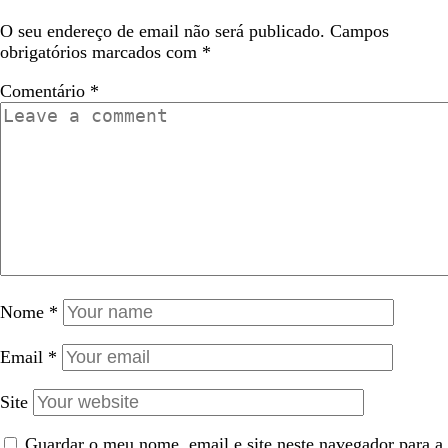
O seu endereço de email não será publicado.
Campos
obrigatórios marcados com
*
Comentário
*
Nome
*
Email
*
Site
Guardar o meu nome, email e site neste navegador para a