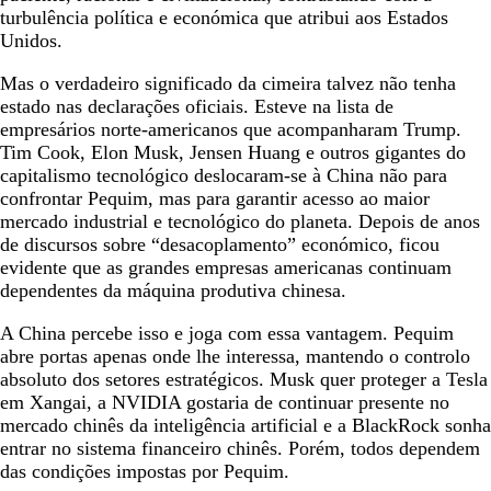
turbulência política e económica que atribui aos Estados
Unidos.
Mas o verdadeiro significado da cimeira talvez não tenha
estado nas declarações oficiais. Esteve na lista de
empresários norte-americanos que acompanharam Trump.
Tim Cook, Elon Musk, Jensen Huang e outros gigantes do
capitalismo tecnológico deslocaram-se à China não para
confrontar Pequim, mas para garantir acesso ao maior
mercado industrial e tecnológico do planeta. Depois de anos
de discursos sobre “desacoplamento” económico, ficou
evidente que as grandes empresas americanas continuam
dependentes da máquina produtiva chinesa.
A China percebe isso e joga com essa vantagem. Pequim
abre portas apenas onde lhe interessa, mantendo o controlo
absoluto dos setores estratégicos. Musk quer proteger a Tesla
em Xangai, a NVIDIA gostaria de continuar presente no
mercado chinês da inteligência artificial e a BlackRock sonha
entrar no sistema financeiro chinês. Porém, todos dependem
das condições impostas por Pequim.