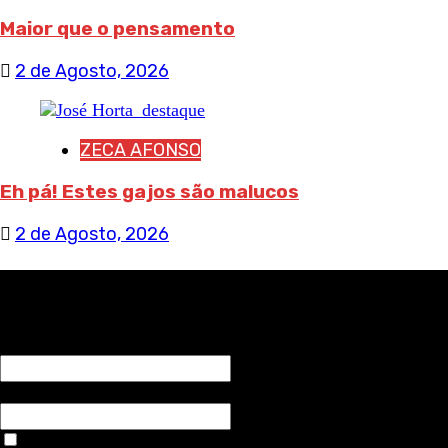
Maior que o pensamento
2 de Agosto, 2026
ZECA AFONSO
Eh pá! Estes gajos são malucos
2 de Agosto, 2026
RECEBA NOTÍCIAS NOSSAS
NOME*
Email*
Aceitar condições "estes dados só servirão para enviar