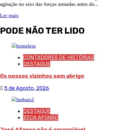
agitação no seio das forças armadas antes do...
Ler mais
PODE NÃO TER LIDO
CONTADORES DE HISTÓRIAS
DESTAQUE
Os nossos vizinhos sem abrigo
5 de Agosto, 2026
DESTAQUE
ZECA AFONSO
José Afonso não é apropriável