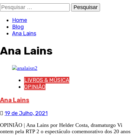
Pesquisar
por:
Home
Blog
Ana Lains
Ana Lains
LIVROS & MÚSICA
OPINIÃO
Ana Lains
19 de Julho, 2021
OPINIÃO | Ana Lains por Helder Costa, dramaturgo Vi
ontem pela RTP 2 o espectáculo comemorativo dos 20 anos