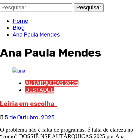
Pesquisar
por:
Home
Blog
Ana Paula Mendes
Ana Paula Mendes
AUTÁRQUICAS 2025
DESTAQUE
Leiria em escolha
5 de Outubro, 2025
O problema não é falta de programas, é falta de clareza no
“como” DOSSIÊ NSF AUTÁRQUICAS 2025 por Ana