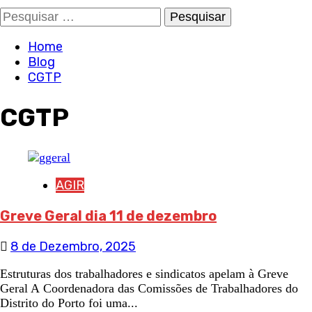
Pesquisar
por:
Home
Blog
CGTP
CGTP
AGIR
Greve Geral dia 11 de dezembro
8 de Dezembro, 2025
Estruturas dos trabalhadores e sindicatos apelam à Greve
Geral A Coordenadora das Comissões de Trabalhadores do
Distrito do Porto foi uma...