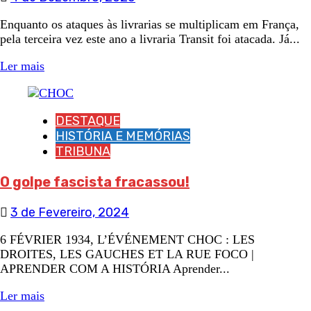
Enquanto os ataques às livrarias se multiplicam em França,
pela terceira vez este ano a livraria Transit foi atacada. Já...
Ler mais
DESTAQUE
HISTÓRIA E MEMÓRIAS
TRIBUNA
O golpe fascista fracassou!
3 de Fevereiro, 2024
6 FÉVRIER 1934, L’ÉVÉNEMENT CHOC : LES
DROITES, LES GAUCHES ET LA RUE FOCO |
APRENDER COM A HISTÓRIA Aprender...
Ler mais