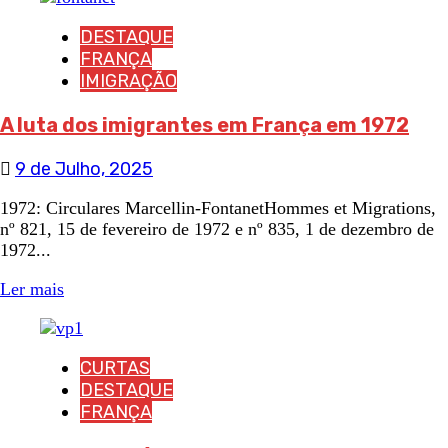
DESTAQUE
FRANÇA
IMIGRAÇÃO
A luta dos imigrantes em França em 1972
9 de Julho, 2025
1972: Circulares Marcellin-FontanetHommes et Migrations,
nº 821, 15 de fevereiro de 1972 e nº 835, 1 de dezembro de
1972...
Ler mais
CURTAS
DESTAQUE
FRANÇA