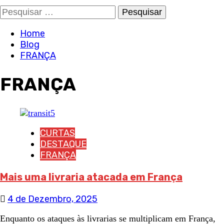
Pesquisar
por:
Home
Blog
FRANÇA
FRANÇA
CURTAS
DESTAQUE
FRANÇA
Mais uma livraria atacada em França
4 de Dezembro, 2025
Enquanto os ataques às livrarias se multiplicam em França,