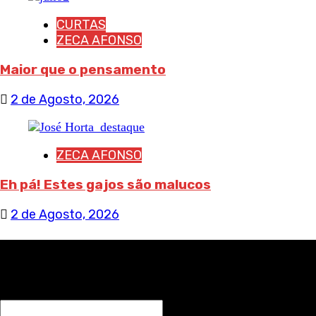
CURTAS
ZECA AFONSO
Maior que o pensamento
2 de Agosto, 2026
ZECA AFONSO
Eh pá! Estes gajos são malucos
2 de Agosto, 2026
RECEBA NOTÍCIAS NOSSAS
NOME*