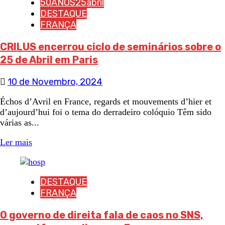
50ANOS25abril
DESTAQUE
FRANÇA
CRILUS encerrou ciclo de seminários sobre o
25 de Abril em Paris
10 de Novembro, 2024
Échos d’Avril en France, regards et mouvements d’hier et
d’aujourd’hui foi o tema do derradeiro colóquio Têm sido
várias as...
Ler mais
DESTAQUE
FRANÇA
O governo de direita fala de caos no SNS,