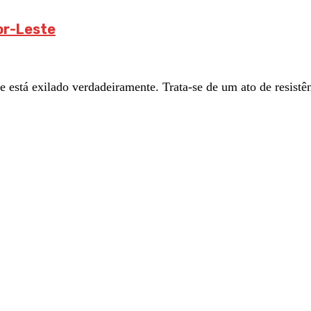
or-Leste
se está exilado verdadeiramente. Trata-se de um ato de resistên