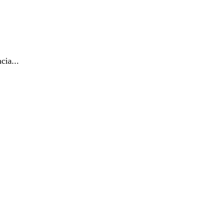
cia...