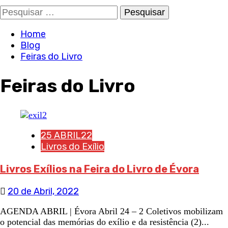
Pesquisar
por:
Home
Blog
Feiras do Livro
Feiras do Livro
25 ABRIL22
Livros do Exílio
Livros Exílios na Feira do Livro de Évora
20 de Abril, 2022
AGENDA ABRIL | Évora Abril 24 – 2 Coletivos mobilizam
o potencial das memórias do exílio e da resistência (2)...