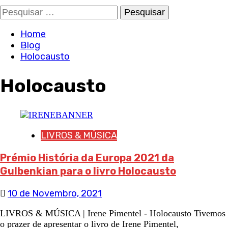
Pesquisar
por:
Home
Blog
Holocausto
Holocausto
LIVROS & MÚSICA
Prémio História da Europa 2021 da
Gulbenkian para o livro Holocausto
10 de Novembro, 2021
LIVROS & MÚSICA | Irene Pimentel - Holocausto Tivemos
o prazer de apresentar o livro de Irene Pimentel,