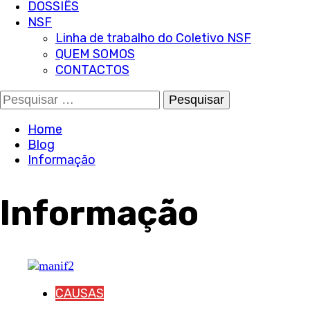
DOSSIÊS
NSF
Linha de trabalho do Coletivo NSF
QUEM SOMOS
CONTACTOS
Pesquisar
por:
Home
Blog
Informação
Informação
CAUSAS