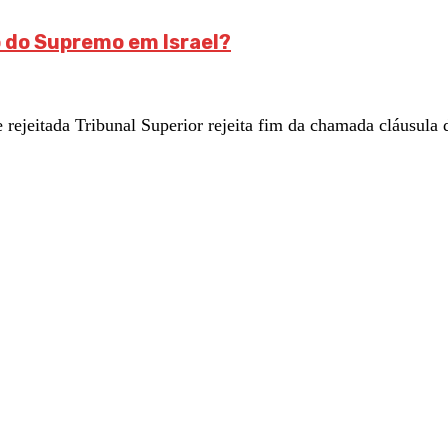
o do Supremo em Israel?
eitada Tribunal Superior rejeita fim da chamada cláusula d