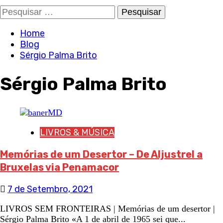
Pesquisar
por:
Home
Blog
Sérgio Palma Brito
Sérgio Palma Brito
LIVROS & MÚSICA
Memórias de um Desertor – De Aljustrel a
Bruxelas via Penamacor
7 de Setembro, 2021
LIVROS SEM FRONTEIRAS | Memórias de um desertor |
Sérgio Palma Brito «A 1 de abril de 1965 sei que...