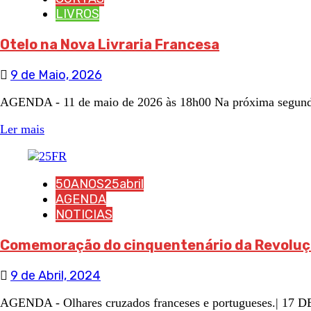
LIVROS
Otelo na Nova Livraria Francesa
9 de Maio, 2026
AGENDA - 11 de maio de 2026 às 18h00 Na próxima segunda-fe
Ler mais
50ANOS25abril
AGENDA
NOTICIAS
Comemoração do cinquentenário da Revoluç
9 de Abril, 2024
AGENDA - Olhares cruzados franceses e portugueses.| 17 DE