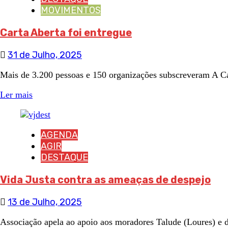
MOVIMENTOS
Carta Aberta foi entregue
31 de Julho, 2025
Mais de 3.200 pessoas e 150 organizações subscreveram A Cart
Ler mais
AGENDA
AGIR
DESTAQUE
Vida Justa contra as ameaças de despejo
13 de Julho, 2025
Associação apela ao apoio aos moradores Talude (Loures) e 