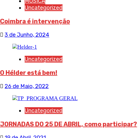
MÚSICA
Uncategorized
Coimbra é intervenção
3 de Junho, 2024
Uncategorized
O Hélder está bem!
26 de Maio, 2022
Uncategorized
JORNADAS DO 25 DE ABRIL, como participar?
19 de Abril, 2021