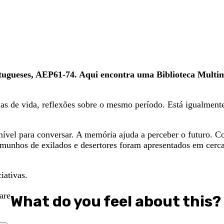
ortugueses, AEP61-74. Aqui encontra uma Biblioteca Multim
as de vida, reflexões sobre o mesmo período. Está igualmente
nível para conversar. A memória ajuda a perceber o futuro. Co
munhos de exilados e desertores foram apresentados em cerca
iativas.
What do you feel about this?