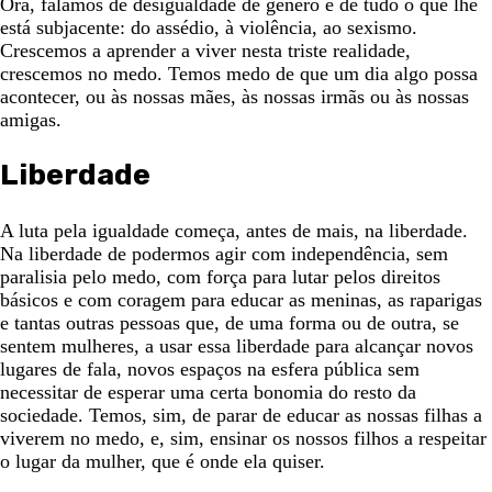
Ora, falamos de desigualdade de género e de tudo o que lhe
está subjacente: do assédio, à violência, ao sexismo.
Crescemos a aprender a viver nesta triste realidade,
crescemos no medo. Temos medo de que um dia algo possa
acontecer, ou às nossas mães, às nossas irmãs ou às nossas
amigas.
Liberdade
A luta pela igualdade começa, antes de mais, na liberdade.
Na liberdade de podermos agir com independência, sem
paralisia pelo medo, com força para lutar pelos direitos
básicos e com coragem para educar as meninas, as raparigas
e tantas outras pessoas que, de uma forma ou de outra, se
sentem mulheres, a usar essa liberdade para alcançar novos
lugares de fala, novos espaços na esfera pública sem
necessitar de esperar uma certa bonomia do resto da
sociedade. Temos, sim, de parar de educar as nossas filhas a
viverem no medo, e, sim, ensinar os nossos filhos a respeitar
o lugar da mulher, que é onde ela quiser.