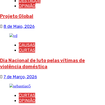
DESTAQUE
OPINIÃO
Projeto Global
8 de Maio, 2026
CAUSAS
CURTAS
Dia Nacional de luto pelas vítimas de
violência doméstica
7 de Março, 2026
CURTAS
OPINIÃO