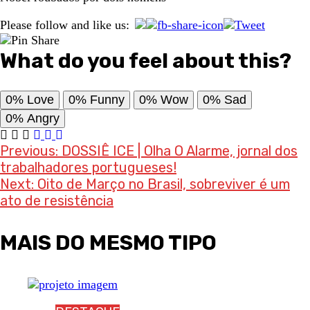
Please follow and like us:
What do you feel about this?
0%
Love
0%
Funny
0%
Wow
0%
Sad
0%
Angry
Post
Previous:
DOSSIÊ ICE | Olha O Alarme, jornal dos
trabalhadores portugueses!
navigation
Next:
Oito de Março no Brasil, sobreviver é um
ato de resistência
MAIS DO MESMO TIPO