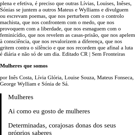
plena e efetiva, é preciso que outras Lívias, Louises, Inêses,
Sónias se juntem a outros Mateus e Wylliams e divulguem
ou escrevam poemas, que nos perturbem com o controlo
machista, que nos confrontem com o medo, que nos
provoquem com a liberdade, que nos esmaguem com o
feminicídio, que nos revelem as casas-prisão, que nos apelem
à consciência, que nos revalorizem a diferença, que nos
gritem contra o silêncio e que nos recordem que afinal a luta
é diária e não só de um dia. Editado CR | Sem Fronteiras
Mulheres que somos
por Inês Costa, Lívia Glória, Louise Souza, Mateus Fonseca,
George Wylliam e Sónia de Sá.
Mulheres
Ai como eu gosto de mulheres
Determinadas, corajosas donas dos seus
próprios saberes