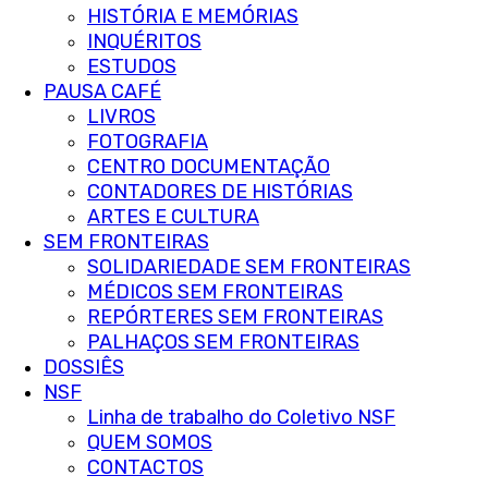
HISTÓRIA E MEMÓRIAS
INQUÉRITOS
ESTUDOS
PAUSA CAFÉ
LIVROS
FOTOGRAFIA
CENTRO DOCUMENTAÇÃO
CONTADORES DE HISTÓRIAS
ARTES E CULTURA
SEM FRONTEIRAS
SOLIDARIEDADE SEM FRONTEIRAS
MÉDICOS SEM FRONTEIRAS
REPÓRTERES SEM FRONTEIRAS
PALHAÇOS SEM FRONTEIRAS
DOSSIÊS
NSF
Linha de trabalho do Coletivo NSF
QUEM SOMOS
CONTACTOS