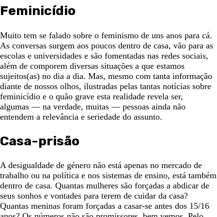
Feminicídio
Muito tem se falado sobre o feminismo de uns anos para cá.
As conversas surgem aos poucos dentro de casa, vão para as
escolas e universidades e são fomentadas nas redes sociais,
além de comporem diversas situações a que estamos
sujeitos(as) no dia a dia. Mas, mesmo com tanta informação
diante de nossos olhos, ilustradas pelas tantas notícias sobre
feminicídio e o quão grave esta realidade revela ser,
algumas — na verdade, muitas — pessoas ainda não
entendem a relevância e seriedade do assunto.
Casa-prisão
A desigualdade de género não está apenas no mercado de
trabalho ou na política e nos sistemas de ensino, está também
dentro de casa. Quantas mulheres são forçadas a abdicar de
seus sonhos e vontades para terem de cuidar da casa?
Quantas meninas foram forçadas a casar-se antes dos 15/16
anos? Os números não são promissores, bem vemos. Pelo