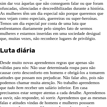
sim dar voz àquelas que não conseguem falar ou que foram
ofuscadas, silenciadas e descredibilizadas durante a história.
As mulheres têm um dia especial não porque queremos que
nos vejam como especiais, guerreiras ou super-heroínas.
Temos um dia especial por conta de uma luta que
enfrentamos diariamente pelo simples fato de sermos
mulheres e estarmos inseridas em uma sociedade desigual
que, muitas vezes, não reconhece lugares de privilégio.
Luta diária
Desde muito novas aprendemos regras que apenas são
válidas para nós: Não usar determinada roupa para não
causar certo desconforto em homens e obrigá-los a tomarem
atitudes que possam nos prejudicar. Não falar alto, pois não
podemos chamar muita atenção. No trabalho aprendemos
que
tudo bem
receber um salário inferior. Em casa
precisamos estar sempre atentas a cada detalhe. Aprendemos
a ouvir, não responder, só sorrir. Aprendemos que as mesmas
falas e atitudes vindas de homens e mulheres possuem