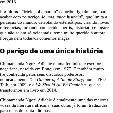
em 2013.
Por último, “Meio sol amarelo” contribui igualmente, para
acabar com “
o perigo de uma única história
”, que limita a
perceção do mundo, derrotando estereótipos, criando novas
referências, tornando conhecidos perfis, história(s) e lugares
que não sejam só ocidentais, tema muito querido à autora.
Porque nem todas/os comemos maçãs!
O perigo de uma única história
Chimamanda Ngozi Adichie é uma feminista e escritora
negeriana, nascida em Enugu em 1977. É também muito
(re)conhecida pelos seus discursos poderosos,
nomeadamente
The Danger of A Single Story
, numa TED
Talk, em 2009, e o
We Should All Be Feminists
, que se
transformou em livro em 2014.
Chimamanda Ngozi Adichie é atualmente uma das maiores
vozes da literatura africana, suas obras já foram traduzidas
para mais de trinta idiomas.