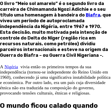
O livro
“Meio sol amarelo”
é o segundo livro da
carreira de
Chimamanda Ngozi Adichie
e o seu
título uma homenagem à bandeira do
Biafra
, que
viveu um período de autoproclamada
independência da Nigéria, entre 1967 e 1970.
Esta decisão, muito motivada pela intenção de
controle do Delta do Níger (região rica em
recursos naturais, como petróleo) dividiu
parceiros internacionais e esteve na origem da
Guerra do Biafra – ou Guerra Civil Nigeriana -.
A
Nigéria
vivia então os primeiros tempos da sua
independência (tornou-se independente do Reino Unido em
1960), conhecendo já uma significativa instabilidade política
e económica. Por outro lado, era um país cuja diversidade
étnica não era traduzida na composição do governo,
provocando tensões culturais, étnicas e religiosas.
O mundo ficou calado quando