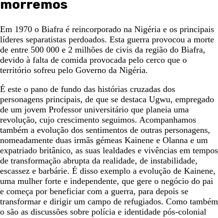
morremos
Em 1970 o Biafra é reincorporado na Nigéria e os principais
líderes separatistas perdoados. Esta guerra provocou a morte
de entre 500 000 e 2 milhões de civis da região do Biafra,
devido à falta de comida provocada pelo cerco que o
território sofreu pelo Governo da Nigéria.
É este o pano de fundo das histórias cruzadas dos
personagens principais, de que se destaca Ugwu, empregado
de um jovem Professor universitário que planeia uma
revolução, cujo crescimento seguimos. Acompanhamos
também a evolução dos sentimentos de outras personagens,
nomeadamente duas irmãs gémeas Kainene e Olanna e um
expatriado britânico, as suas lealdades e vivências em tempos
de transformação abrupta da realidade, de instabilidade,
escassez e barbárie. É disso exemplo a evolução de Kainene,
uma mulher forte e independente, que gere o negócio do pai
e começa por beneficiar com a guerra, para depois se
transformar e dirigir um campo de refugiados. Como também
o são as discussões sobre polícia e identidade pós-colonial