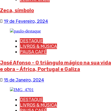
Zeca, símbolo
19 de Fevereiro, 2024
DESTAQUE
LIVROS & MÚSICA
PAUSA CAFÉ
José Afonso – O triângulo mágico na sua vida
e obra – África, Portugal e Galiza
15 de Janeiro, 2024
DESTAQUE
LIVROS & MÚSICA
PAUSA CAFÉ