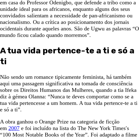
em casa do Professor Odenigbo, que defende a tribo como a
unidade ideal para os africanos, enquanto alguns dos seus
convidados salientam a necessidade de pan-africanismo ou
nacionalismo. Ou a crítica ao posicionamento dos jornais
ocidentais durante aqueles anos. São de Ugwu as palavras “O
mundo ficou calado quando morremos”.
A tua vida pertence-te a ti e só a
ti
Não sendo um romance tipicamente feminista, há também
aqui uma passagem significativa na tomada de consciência
sobre os Direitos Humanos das Mulheres, quando a tia Ifeka
diz à gémea Olanna: “Nunca te deves comportar como se a
tua vida pertencesse a um homem. A tua vida pertence-te a ti
e só a ti”.
A obra ganhou o Orange Prize na categoria de ficção
em
2007
e foi incluído na lista do The New York Times′s
“100 Most Notable Books of the Year”. Foi adaptado a filme