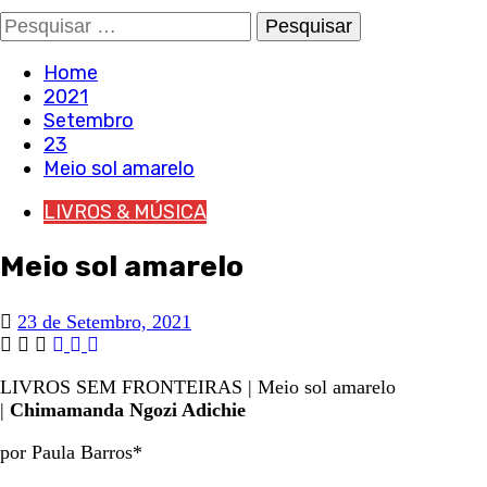
Pesquisar
por:
Home
2021
Setembro
23
Meio sol amarelo
LIVROS & MÚSICA
Meio sol amarelo
23 de Setembro, 2021
LIVROS SEM FRONTEIRAS | Meio sol amarelo
|
Chimamanda Ngozi Adichie
por Paula Barros*