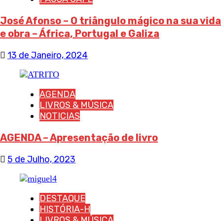
José Afonso – O triângulo mágico na sua vida
e obra – África, Portugal e Galiza
13 de Janeiro, 2024
AGENDA
LIVROS & MÚSICA
NOTICIAS
AGENDA – Apresentação de livro
5 de Julho, 2023
DESTAQUE
HISTÓRIA-H
LIVROS & MÚSICA