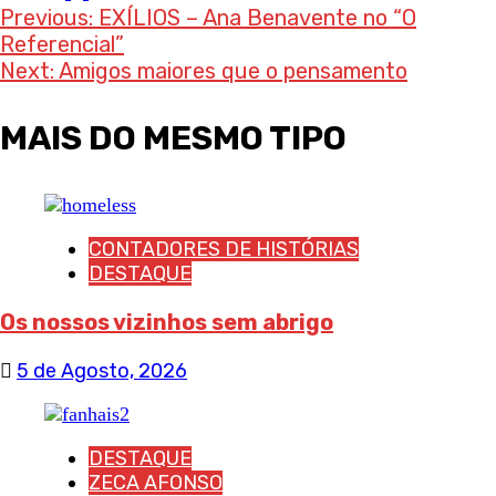
Post
Previous:
EXÍLIOS – Ana Benavente no “O
Referencial”
navigation
Next:
Amigos maiores que o pensamento
MAIS DO MESMO TIPO
CONTADORES DE HISTÓRIAS
DESTAQUE
Os nossos vizinhos sem abrigo
5 de Agosto, 2026
DESTAQUE
ZECA AFONSO