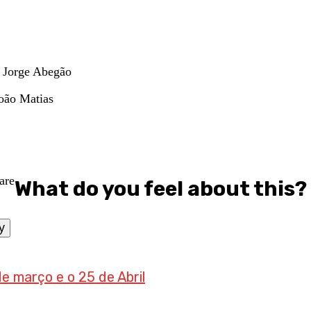
r Jorge Abegão
João Matias
What do you feel about this?
y
e março e o 25 de Abril