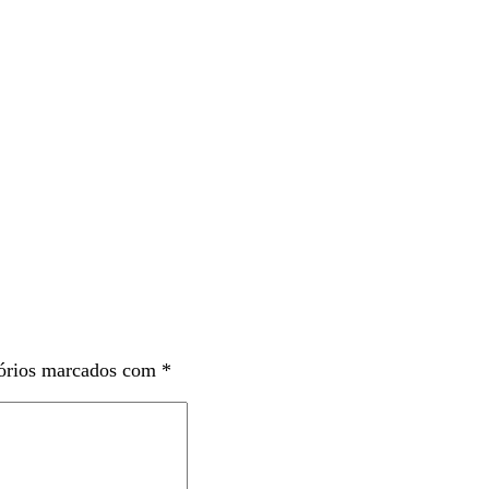
órios marcados com
*