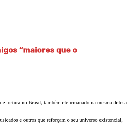
igos “maiores que o
 e tortura no Brasil, também ele irmanado na mesma defesa
sicados e outros que reforçam o seu universo existencial,