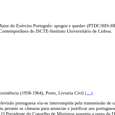
Maior do Exército Português: apogeu e queda» (PTDC/HIS-HIS
 Contemporânea do ISCTE-Instituto Universitário de Lisboa.
esistência (1958-1964), Porto, Livraria Civil
(…)
elevisão portuguesa viu-se interrompida pela transmissão de 
giu perante as câmaras para anunciar e justificar aos portu
 O Presidente do Conselho de Ministros assumia a pasta da D