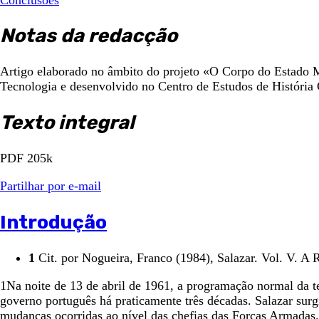
Notas da redacção
Artigo elaborado no âmbito do projeto «O Corpo do Estado 
Tecnologia e desenvolvido no Centro de Estudos de História
Texto integral
PDF 205k
Partilhar por e-mail
Introdução
1
Cit. por Nogueira, Franco (1984), Salazar. Vol. V. A R
1Na noite de 13 de abril de 1961, a programação normal da t
governo português há praticamente três décadas. Salazar sur
mudanças ocorridas ao nível das chefias das Forças Armadas.