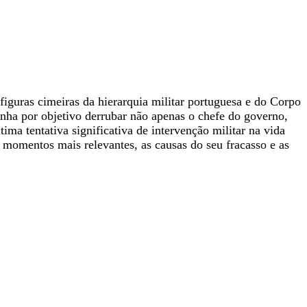
figuras cimeiras da hierarquia militar portuguesa e do Corpo
inha por objetivo derrubar não apenas o chefe do governo,
a tentativa significativa de intervenção militar na vida
s momentos mais relevantes, as causas do seu fracasso e as