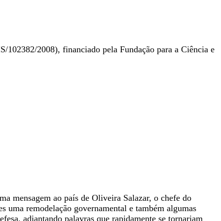
/102382/2008), financiado pela Fundação para a Ciência e
uma mensagem ao país de Oliveira Salazar, o chefe do
gueses uma remodelação governamental e também algumas
efesa, adiantando palavras que rapidamente se tornariam