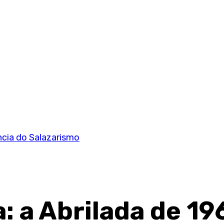
ência do Salazarismo
a: a Abrilada de 19