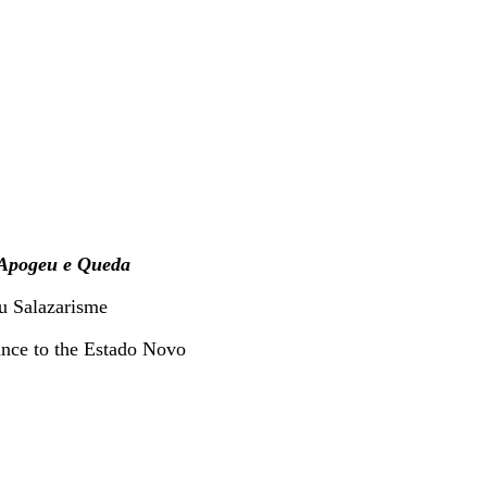
 Apogeu e Queda
au Salazarisme
tance to the Estado Novo