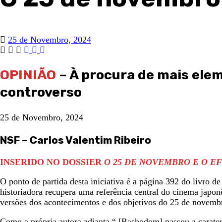
25 de Novembro, 2024
OPINIÃO
– À procura de mais ele
controverso
25 de Novembro, 2024
NSF – Carlos Valentim Ribeiro
INSERIDO NO DOSSIER
O 25 DE NOVEMBRO E O E
O ponto de partida desta iniciativa é a página 392 do livro d
historiadora recupera uma referência central do cinema japo
versões dos acontecimentos e dos objetivos do 25 de novemb
Como a própria autora adianta “ [Rashodom] passou a carate