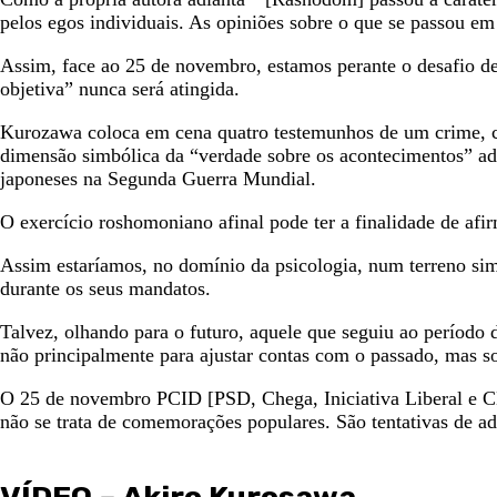
pelos egos individuais. As opiniões sobre o que se passou e
Assim, face ao 25 de novembro, estamos perante o desafio de 
objetiva” nunca será atingida.
Kurozawa coloca em cena quatro testemunhos de um crime, co
dimensão simbólica da “verdade sobre os acontecimentos” adqu
japoneses na Segunda Guerra Mundial.
O exercício roshomoniano afinal pode ter a finalidade de afi
Assim estaríamos, no domínio da psicologia, num terreno sim
durante os seus mandatos.
Talvez, olhando para o futuro, aquele que seguiu ao período 
não principalmente para ajustar contas com o passado, mas so
O 25 de novembro PCID [PSD, Chega, Iniciativa Liberal e CD
não se trata de comemorações populares. São tentativas de a