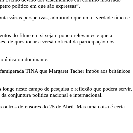
petro político em que são expressas”.
onta várias perspetivas, admitindo que uma “verdade única e
ntos do filme em si sejam pouco relevantes e que a
, de questionar a versão oficial da participação dos
rsão única ou dominante.
a famigerada TINA que Margaret Tacher impôs aos britânicos
 longe neste campo de pesquisa e reflexão que poderá servir,
da conjuntura política nacional e internacional.
 outros defensores do 25 de Abril. Mas uma coisa é certa
.