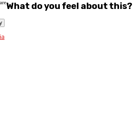
What do you feel about this?
y
ia