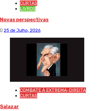
CURTAS
LIVROS
Novas perspectivas
25 de Julho, 2026
COMBATE À EXTREMA-DIREITA
CURTAS
Salazar