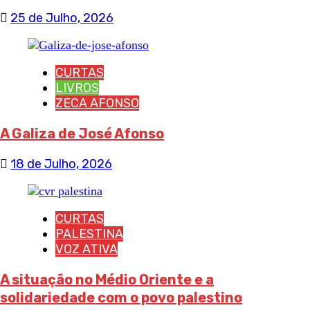
25 de Julho, 2026
CURTAS
LIVROS
ZECA AFONSO
A Galiza de José Afonso
18 de Julho, 2026
CURTAS
PALESTINA
VOZ ATIVA
A situação no Médio Oriente e a
solidariedade com o povo palestino