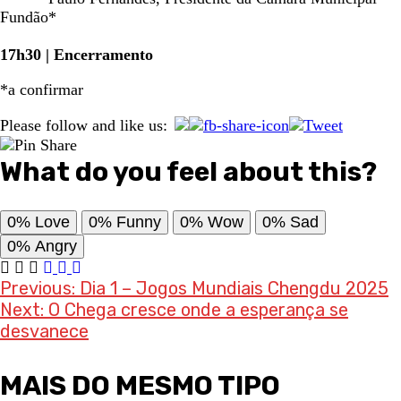
Fundão*
17h30 | Encerramento
*a confirmar
Please follow and like us:
What do you feel about this?
0%
Love
0%
Funny
0%
Wow
0%
Sad
0%
Angry
Post
Previous:
Dia 1 – Jogos Mundiais Chengdu 2025
Next:
O Chega cresce onde a esperança se
navigation
desvanece
MAIS DO MESMO TIPO