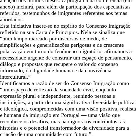
atenção nos últimos meses. O programa da conferência (em
anexo) incluirá, para além da participação dos especialistas
referidos, testemunhos de imigrantes referentes aos temas
abordados.
Esta iniciativa insere-se no espírito do Consenso Imigração
refletido na sua Carta de Princípios. Nela se sinaliza que
“num tempo marcado por discursos de medo, de
simplificações e generalizações perigosas e de crescente
polarização em torno do fenómeno migratório, afirmamos a
necessidade urgente de construir um espaço de pensamento,
diálogo e propostas que recupere o valor do consenso
informado, da dignidade humana e da convivência
intercultural.”
Identificamos a razão de ser do Consenso Imigração como
“um espaço de reflexão da sociedade civil, enquanto
expressão plural e independente, reunindo pessoas e
instituições, a partir de uma significativa diversidade política
e ideológica, comprometidas com uma visão positiva, realista
e humana da imigração em Portugal — uma visão que
reconhece os desafios, mas não ignora os contributos, as
histórias e o potencial transformador da diversidade para a
criação de uma comunidade com futuro.”.