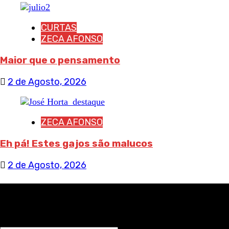
CURTAS
ZECA AFONSO
Maior que o pensamento
2 de Agosto, 2026
ZECA AFONSO
Eh pá! Estes gajos são malucos
2 de Agosto, 2026
RECEBA NOTÍCIAS NOSSAS
NOME*