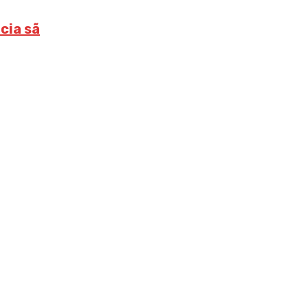
cia sã