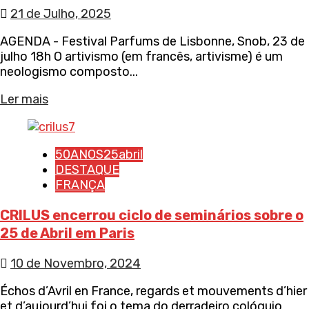
21 de Julho, 2025
AGENDA - Festival Parfums de Lisbonne, Snob, 23 de
julho 18h O artivismo (em francês, artivisme) é um
neologismo composto...
Ler mais
50ANOS25abril
DESTAQUE
FRANÇA
CRILUS encerrou ciclo de seminários sobre o
25 de Abril em Paris
10 de Novembro, 2024
Échos d’Avril en France, regards et mouvements d’hier
et d’aujourd’hui foi o tema do derradeiro colóquio