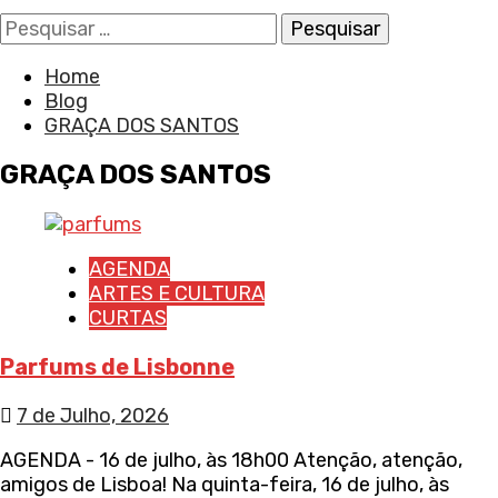
Pesquisar
por:
Home
Blog
GRAÇA DOS SANTOS
GRAÇA DOS SANTOS
AGENDA
ARTES E CULTURA
CURTAS
Parfums de Lisbonne
7 de Julho, 2026
AGENDA - 16 de julho, às 18h00 Atenção, atenção,
amigos de Lisboa! Na quinta-feira, 16 de julho, às