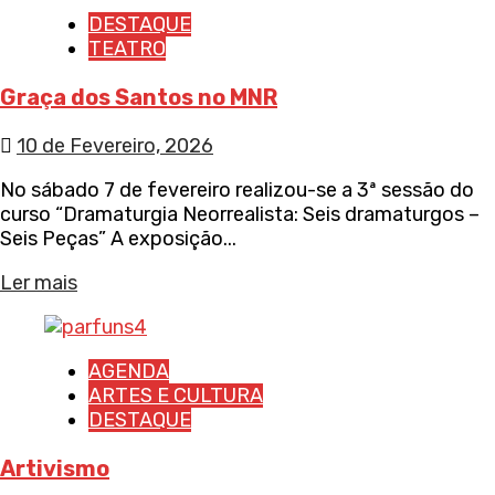
DESTAQUE
TEATRO
Graça dos Santos no MNR
10 de Fevereiro, 2026
No sábado 7 de fevereiro realizou-se a 3ª sessão do
curso “Dramaturgia Neorrealista: Seis dramaturgos –
Seis Peças” A exposição...
Ler mais
AGENDA
ARTES E CULTURA
DESTAQUE
Artivismo