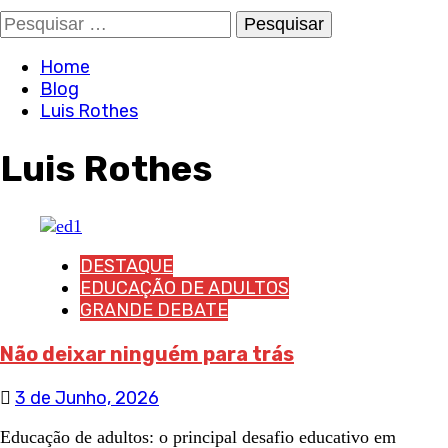
Pesquisar
por:
Home
Blog
Luis Rothes
Luis Rothes
DESTAQUE
EDUCAÇÃO DE ADULTOS
GRANDE DEBATE
Não deixar ninguém para trás
3 de Junho, 2026
Educação de adultos: o principal desafio educativo em