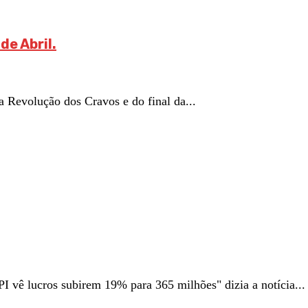
de Abril.
 Revolução dos Cravos e do final da...
I vê lucros subirem 19% para 365 milhões" dizia a notícia...