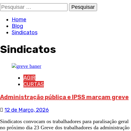
Pesquisar
por:
Home
Blog
Sindicatos
Sindicatos
AGIR
CURTAS
Administração pública e IPSS marcam greve
12 de Março, 2026
Sindicatos convocam os trabalhadores para paralisação geral
no próximo dia 23 Greve dos trabalhadores da administração