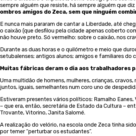
sempre alguém que resiste, há sempre alguém que diz 
ombros amigos do Zeca, sem que ninguém combina
E nunca mais pararam de cantar a Liberdade, até che
o caixão (que desfilou pela cidade apenas coberto co
não houve preto. Só vermelho: sobre o caixão, nos cra
Durante as duas horas e o quilómetro e meio que durou
setubalenses; antigos alunos; amigos e familiares do
Muitas fábricas deram o dia aos trabalhadores 
Uma multidão de homens, mulheres, crianças, cravos,
juntos, iguais, semelhantes num coro uno de despedid
Estiveram presentes vários políticos: Ramalho Eanes,
– que era, então, secretária de Estado da Cultura – en
Trovante, Vitorino, Janita Salomé.
A realização do velório, na escola onde Zeca tinha sid
por temer “perturbar os estudantes”.