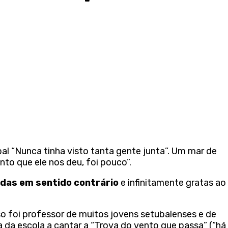
al “Nunca tinha visto tanta gente junta”. Um mar de
nto que ele nos deu, foi pouco”.
odas em sentido contrário
e infinitamente gratas ao
so foi professor de muitos jovens setubalenses e de
a da escola a cantar a “Trova do vento que passa” (“há