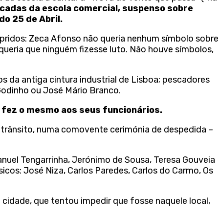
scadas da escola comercial, suspenso sobre
o 25 de Abril.
mpridos: Zeca Afonso não queria nenhum símbolo sobre
queria que ninguém fizesse luto. Não houve símbolos,
s da antiga cintura industrial de Lisboa; pescadores
 Godinho ou José Mário Branco.
 fez o mesmo aos seus funcionários.
o trânsito, numa comovente cerimónia de despedida –
anuel Tengarrinha, Jerónimo de Sousa, Teresa Gouveia
úsicos: José Niza, Carlos Paredes, Carlos do Carmo, Os
a cidade, que tentou impedir que fosse naquele local,