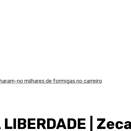
am-no milhares de formigas no carreiro
LIBERDADE | Zec