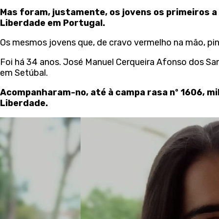
Mas foram, justamente, os jovens os primeiros 
Liberdade em Portugal.
Os mesmos jovens que, de cravo vermelho na mão, pint
Foi há 34 anos. José Manuel Cerqueira Afonso dos Sant
em Setúbal.
Acompanharam-no, até à campa rasa nº 1606, milh
Liberdade.