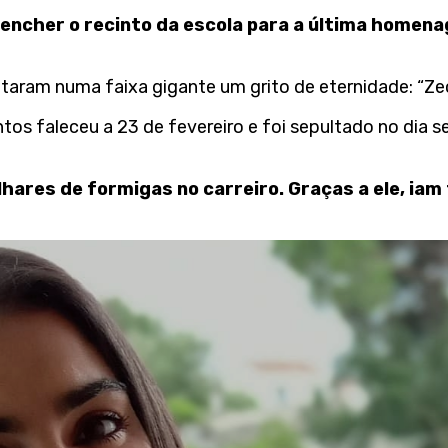
a encher o recinto da escola para a última home
aram numa faixa gigante um grito de eternidade: “Zec
os faleceu a 23 de fevereiro e foi sepultado no dia s
ares de formigas no carreiro. Graças a ele, iam