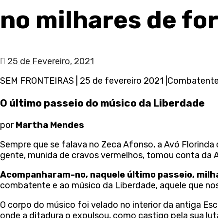
no milhares de fo
25 de Fevereiro, 2021
SEM FRONTEIRAS | 25 de fevereiro 2021 |Combatentes
O último passeio do músico da Liberdade
por
Martha Mendes
Sempre que se falava no Zeca Afonso, a Avó Florinda 
gente, munida de cravos vermelhos, tomou conta da Ave
Acompanharam-no, naquele último passeio, milhar
combatente e ao músico da Liberdade, aquele que nos 
O corpo do músico foi velado no interior da antiga Es
onde a ditadura o expulsou, como castigo pela sua lut