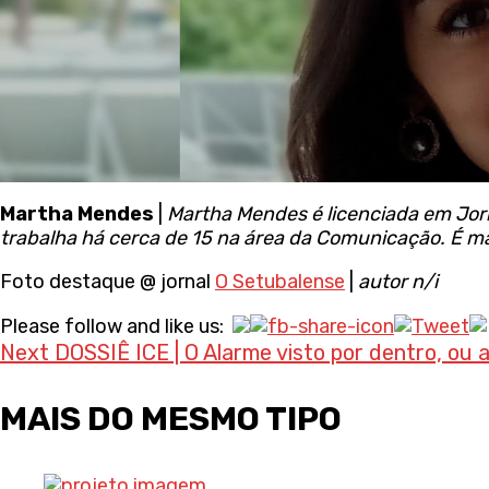
Martha Mendes
|
Martha Mendes é licenciada em Jor
trabalha há cerca de 15 na área da Comunicação. É m
Foto destaque @ jornal
O Setubalense
|
autor n/i
Continue
Please follow and like us:
Next
DOSSIÊ ICE | O Alarme visto por dentro, ou 
Reading
MAIS DO MESMO TIPO