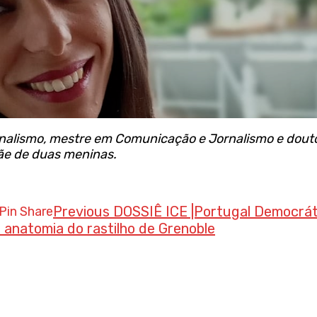
nalismo, mestre em Comunicação e Jornalismo e dout
ãe de duas meninas.
Previous
DOSSIÊ ICE |Portugal Democráti
a anatomia do rastilho de Grenoble