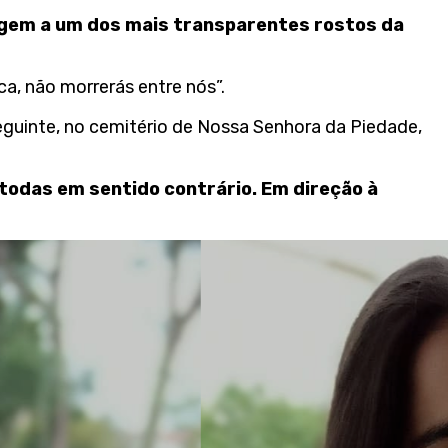
nagem a um dos mais transparentes rostos da
a, não morrerás entre nós”.
eguinte, no cemitério de Nossa Senhora da Piedade,
 todas em sentido contrário. Em direção à