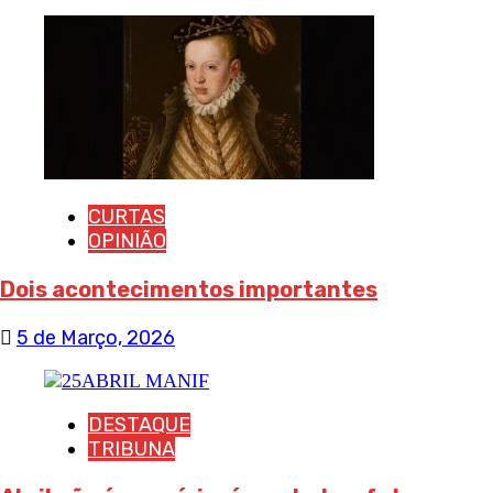
CURTAS
OPINIÃO
Dois acontecimentos importantes
5 de Março, 2026
DESTAQUE
TRIBUNA