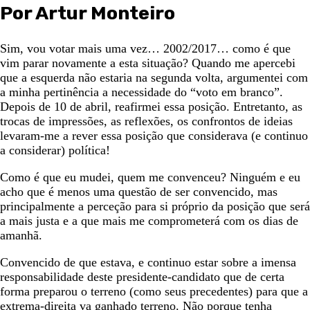
Por Artur Monteiro
Sim, vou votar mais uma vez… 2002/2017… como é que
vim parar novamente a esta situação? Quando me apercebi
que a esquerda não estaria na segunda volta, argumentei com
a minha pertinência a necessidade do “voto em branco”.
Depois de 10 de abril, reafirmei essa posição. Entretanto, as
trocas de impressões, as reflexões, os confrontos de ideias
levaram-me a rever essa posição que considerava (e continuo
a considerar) política!
Como é que eu mudei, quem me convenceu? Ninguém e eu
acho que é menos uma questão de ser convencido, mas
principalmente a perceção para si próprio da posição que será
a mais justa e a que mais me comprometerá com os dias de
amanhã.
Convencido de que estava, e continuo estar sobre a imensa
responsabilidade deste presidente-candidato que de certa
forma preparou o terreno (como seus precedentes) para que a
extrema-direita va ganhado terreno. Não porque tenha