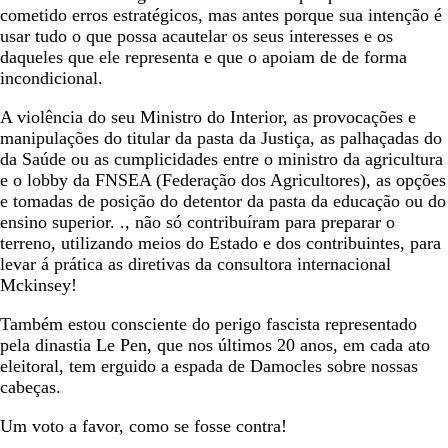
cometido erros estratégicos, mas antes porque sua intenção é
usar tudo o que possa acautelar os seus interesses e os
daqueles que ele representa e que o apoiam de de forma
incondicional.
A violência do seu Ministro do Interior, as provocações e
manipulações do titular da pasta da Justiça, as palhaçadas do
da Saúde ou as cumplicidades entre o ministro da agricultura
e o lobby da FNSEA (Federação dos Agricultores), as opções
e tomadas de posição do detentor da pasta da educação ou do
ensino superior. ., não só contribuíram para preparar o
terreno, utilizando meios do Estado e dos contribuintes, para
levar á prática as diretivas da consultora internacional
Mckinsey!
Também estou consciente do perigo fascista representado
pela dinastia Le Pen, que nos últimos 20 anos, em cada ato
eleitoral, tem erguido a espada de Damocles sobre nossas
cabeças.
Um voto a favor, como se fosse contra!