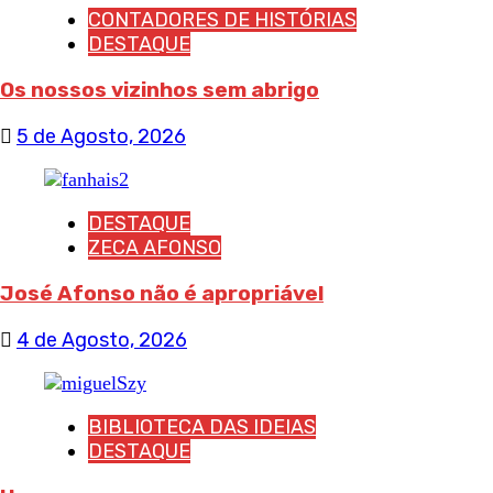
CONTADORES DE HISTÓRIAS
DESTAQUE
Os nossos vizinhos sem abrigo
5 de Agosto, 2026
DESTAQUE
ZECA AFONSO
José Afonso não é apropriável
4 de Agosto, 2026
BIBLIOTECA DAS IDEIAS
DESTAQUE