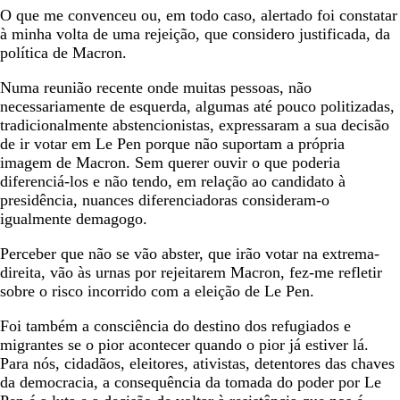
O que me convenceu ou, em todo caso, alertado foi constatar
à minha volta de uma rejeição, que considero justificada, da
política de Macron.
Numa reunião recente onde muitas pessoas, não
necessariamente de esquerda, algumas até pouco politizadas,
tradicionalmente abstencionistas, expressaram a sua decisão
de ir votar em Le Pen porque não suportam a própria
imagem de Macron. Sem querer ouvir o que poderia
diferenciá-los e não tendo, em relação ao candidato à
presidência, nuances diferenciadoras consideram-o
igualmente demagogo.
Perceber que não se vão abster, que irão votar na extrema-
direita, vão às urnas por rejeitarem Macron, fez-me refletir
sobre o risco incorrido com a eleição de Le Pen.
Foi também a consciência do destino dos refugiados e
migrantes se o pior acontecer quando o pior já estiver lá.
Para nós, cidadãos, eleitores, ativistas, detentores das chaves
da democracia, a consequência da tomada do poder por Le