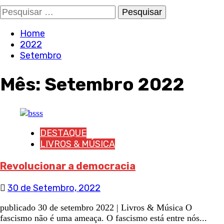
Pesquisar
por:
Home
2022
Setembro
Mês:
Setembro 2022
DESTAQUE
LIVROS & MÚSICA
Revolucionar a democracia
30 de Setembro, 2022
publicado 30 de setembro 2022 | Livros & Música O
fascismo não é uma ameaça. O fascismo está entre nós...