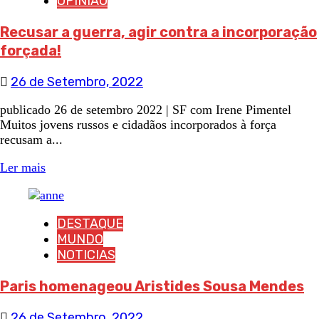
OPINIÃO
Recusar a guerra, agir contra a incorporação
forçada!
26 de Setembro, 2022
publicado 26 de setembro 2022 | SF com Irene Pimentel
Muitos jovens russos e cidadãos incorporados à força
recusam a...
Ler mais
DESTAQUE
MUNDO
NOTICIAS
Paris homenageou Aristides Sousa Mendes
26 de Setembro, 2022