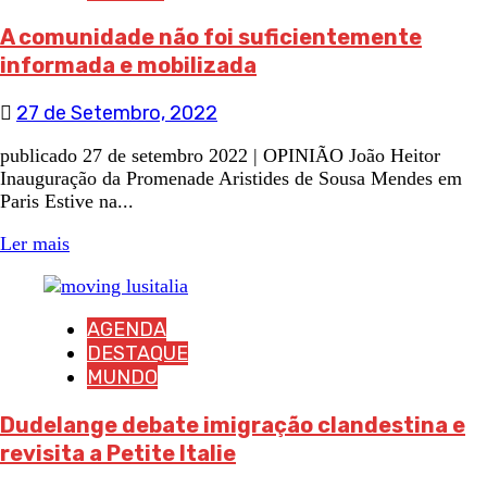
A comunidade não foi suficientemente
informada e mobilizada
27 de Setembro, 2022
publicado 27 de setembro 2022 | OPINIÃO João Heitor
Inauguração da Promenade Aristides de Sousa Mendes em
Paris Estive na...
Ler mais
AGENDA
DESTAQUE
MUNDO
Dudelange debate imigração clandestina e
revisita a Petite Italie