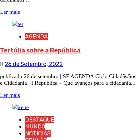
Ler mais
AGENDA
Tertúlia sobre a República
26 de Setembro, 2022
publicado 26 de setembro | SF AGENDA Ciclo Cidadãs/ãos
e Cidadania | I República – Que avanços para a cidadania...
Ler mais
DESTAQUE
MUNDO
NOTICIAS