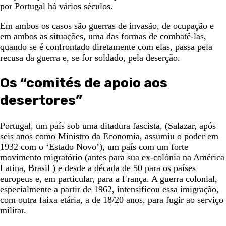
por Portugal há vários séculos.
Em ambos os casos são guerras de invasão, de ocupação e
em ambos as situações, uma das formas de combatê-las,
quando se é confrontado diretamente com elas, passa pela
recusa da guerra e, se for soldado, pela deserção.
Os “comités de apoio aos
desertores”
Portugal, um país sob uma ditadura fascista, (Salazar, após
seis anos como Ministro da Economia, assumiu o poder em
1932 com o ‘Estado Novo’), um país com um forte
movimento migratório (antes para sua ex-colónia na América
Latina, Brasil ) e desde a década de 50 para os países
europeus e, em particular, para a França. A guerra colonial,
especialmente a partir de 1962, intensificou essa imigração,
com outra faixa etária, a de 18/20 anos, para fugir ao serviço
militar.