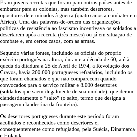
Eram jovens recrutas que foram para outros países antes de
embarcar para as colónias, mas também desertores,
opositores determinados à guerra (quatro anos a combater em
África). Uma das palavras-de-ordem das organizações
políticas de resistência ao fascismo incentivava os soldados a
desertarem após a recruta (três meses) ou já em situação de
combate e, em certos casos, com as armas.
Segundo várias fontes, incluindo as oficiais do próprio
exército português na altura, durante a década de 60, até à
queda da ditadura a 25 de Abril de 1974, a Revolução dos
Cravos, havia 200.000 portugueses refratários, incluindo os
que foram chamados e que não comparecem quando
convocados para o serviço militar e 8.000 desertores
(soldados que saem ilegalmente de sua unidade), que deram
clandestinamente o “salto” (o salto, termo que designa a
passagem clandestina da fronteira).
Os desertores portugueses durante este período foram
acolhidos e reconhecidos como desertores e,
consequentemente como refugiados, pela Suécia, Dinamarca
e Holanda.