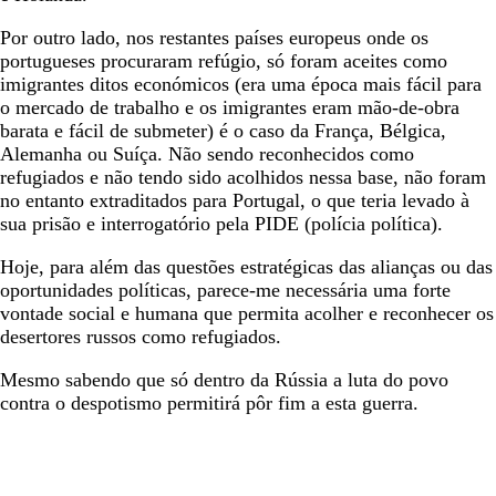
Por outro lado, nos restantes países europeus onde os
portugueses procuraram refúgio, só foram aceites como
imigrantes ditos económicos (era uma época mais fácil para
o mercado de trabalho e os imigrantes eram mão-de-obra
barata e fácil de submeter) é o caso da França, Bélgica,
Alemanha ou Suíça. Não sendo reconhecidos como
refugiados e não tendo sido acolhidos nessa base, não foram
no entanto extraditados para Portugal, o que teria levado à
sua prisão e interrogatório pela PIDE (polícia política).
Hoje, para além das questões estratégicas das alianças ou das
oportunidades políticas, parece-me necessária uma forte
vontade social e humana que permita acolher e reconhecer os
desertores russos como refugiados.
Mesmo sabendo que só dentro da Rússia a luta do povo
contra o despotismo permitirá pôr fim a esta guerra.