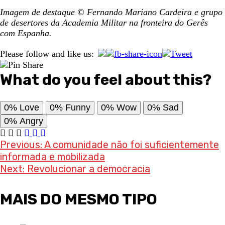
Imagem de destaque © Fernando Mariano Cardeira e grupo
de desertores da Academia Militar na fronteira do Gerês
com Espanha.
Please follow and like us:
What do you feel about this?
0%
Love
0%
Funny
0%
Wow
0%
Sad
0%
Angry
Post
Previous:
A comunidade não foi suficientemente
informada e mobilizada
navigation
Next:
Revolucionar a democracia
MAIS DO MESMO TIPO