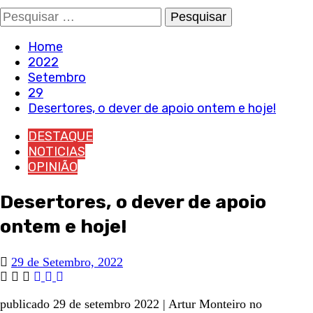
Pesquisar
por:
Home
2022
Setembro
29
Desertores, o dever de apoio ontem e hoje!
DESTAQUE
NOTICIAS
OPINIÃO
Desertores, o dever de apoio
ontem e hoje!
29 de Setembro, 2022
publicado 29 de setembro 2022 | Artur Monteiro no