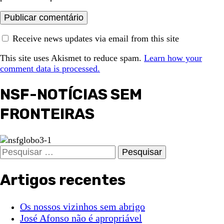
Receive news updates via email from this site
This site uses Akismet to reduce spam.
Learn how your
comment data is processed.
NSF-NOTÍCIAS SEM
FRONTEIRAS
Pesquisar
por:
Artigos recentes
Os nossos vizinhos sem abrigo
José Afonso não é apropriável