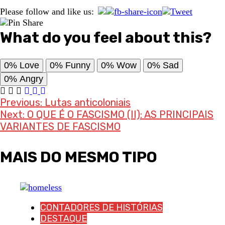
Please follow and like us:
What do you feel about this?
0%
Love
0%
Funny
0%
Wow
0%
Sad
0%
Angry
Post
Previous:
Lutas anticoloniais
Next:
O QUE É O FASCISMO (II): AS PRINCIPAIS
navigation
VARIANTES DE FASCISMO
MAIS DO MESMO TIPO
CONTADORES DE HISTÓRIAS
DESTAQUE