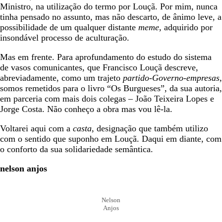
Ministro, na utilização do termo por Louçã. Por mim, nunca
tinha pensado no assunto, mas não descarto, de ânimo leve, a
possibilidade de um qualquer distante
meme,
adquirido por
insondável processo de aculturação.
Mas em frente. Para aprofundamento do estudo do sistema
de vasos comunicantes, que Francisco Louçã descreve,
abreviadamente, como um trajeto
partido-Governo-empresas
,
somos remetidos para o livro “Os Burgueses”, da sua autoria,
em parceria com mais dois colegas – João Teixeira Lopes e
Jorge Costa. Não conheço a obra mas vou lê-la.
Voltarei aqui com a
casta
, designação que também utilizo
com o sentido que suponho em Louçã. Daqui em diante, com
o conforto da sua solidariedade semântica.
nelson anjos
Nelson
Anjos