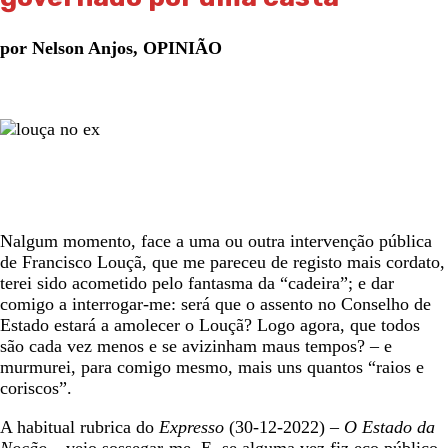
por Nelson Anjos, OPINIÃO
Nalgum momento, face a uma ou outra intervenção pública
de Francisco Louçã, que me pareceu de registo mais cordato,
terei sido acometido pelo fantasma da “cadeira”; e dar
comigo a interrogar-me: será que o assento no Conselho de
Estado estará a amolecer o Louçã? Logo agora, que todos
são cada vez menos e se avizinham maus tempos? – e
murmurei, para comigo mesmo, mais uns quantos “raios e
coriscos”.
A habitual rubrica do
Expresso
(30-12-2022) –
O Estado da
Noção
– veio sossegar-me. E, se alguma vez fiz eco público