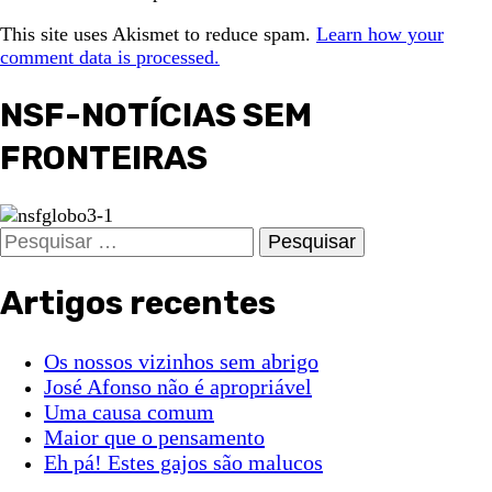
This site uses Akismet to reduce spam.
Learn how your
comment data is processed.
NSF-NOTÍCIAS SEM
FRONTEIRAS
Pesquisar
por:
Artigos recentes
Os nossos vizinhos sem abrigo
José Afonso não é apropriável
Uma causa comum
Maior que o pensamento
Eh pá! Estes gajos são malucos