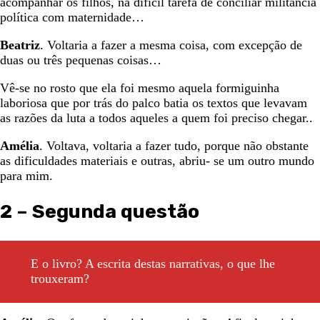
acompanhar os filhos, na difícil tarefa de conciliar militância
política com maternidade…
Beatriz
. Voltaria a fazer a mesma coisa, com excepção de
duas ou três pequenas coisas…
Vê-se no rosto que ela foi mesmo aquela formiguinha
laboriosa que por trás do palco batia os textos que levavam
as razões da luta a todos aqueles a quem foi preciso chegar..
Amélia
. Voltava, voltaria a fazer tudo, porque não obstante
as dificuldades materiais e outras, abriu- se um outro mundo
para mim.
2 – Segunda questão
E o livro? A escrita destas narrativas, o que lhe
trouxeram?