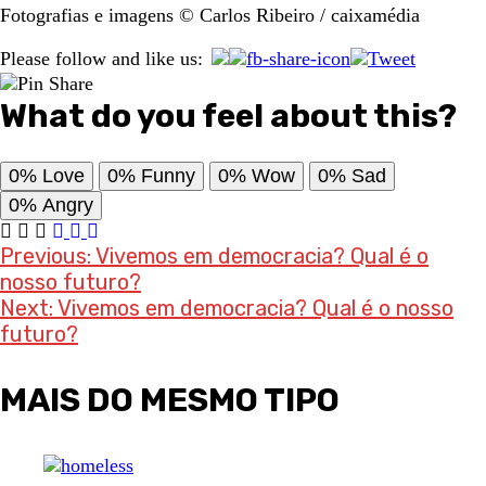
Fotografias e imagens © Carlos Ribeiro / caixamédia
Please follow and like us:
What do you feel about this?
0%
Love
0%
Funny
0%
Wow
0%
Sad
0%
Angry
Post
Previous:
Vivemos em democracia? Qual é o
nosso futuro?
navigation
Next:
Vivemos em democracia? Qual é o nosso
futuro?
MAIS DO MESMO TIPO