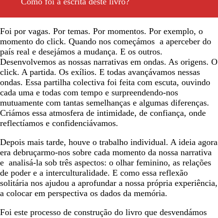
Como foi a escrita deste livro?
Foi por vagas. Por temas. Por momentos. Por exemplo, o
momento do click. Quando nos começámos a aperceber do
país real e desejámos a mudança. E os outros.
Desenvolvemos as nossas narrativas em ondas. As origens. O
click. A partida. Os exílios. E todas avançávamos nessas
ondas. Essa partilha colectiva foi feita com escuta, ouvindo
cada uma e todas com tempo e surpreendendo-nos
mutuamente com tantas semelhanças e algumas diferenças.
Criámos essa atmosfera de intimidade, de confiança, onde
reflectíamos e confidenciávamos.
Depois mais tarde, houve o trabalho individual. A ideia agora
era debruçarmo-nos sobre cada momento da nossa narrativa
e analisá-la sob três aspectos: o olhar feminino, as relações
de poder e a interculturalidade. E como essa reflexão
solitária nos ajudou a aprofundar a nossa própria experiência,
a colocar em perspectiva os dados da memória.
Foi este processo de construção do livro que desvendámos