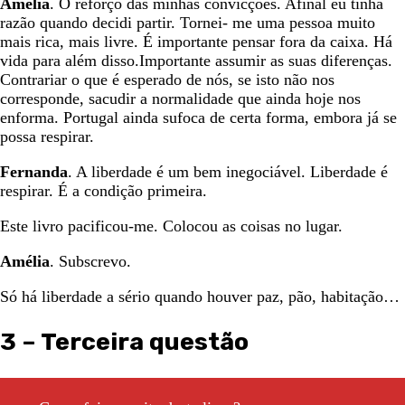
Amélia
. O reforço das minhas convicções. Afinal eu tinha
razão quando decidi partir. Tornei- me uma pessoa muito
mais rica, mais livre. É importante pensar fora da caixa. Há
vida para além disso.Importante assumir as suas diferenças.
Contrariar o que é esperado de nós, se isto não nos
corresponde, sacudir a normalidade que ainda hoje nos
enforma. Portugal ainda sufoca de certa forma, embora já se
possa respirar.
Fernanda
. A liberdade é um bem inegociável. Liberdade é
respirar. É a condição primeira.
Este livro pacificou-me. Colocou as coisas no lugar.
Amélia
. Subscrevo.
Só há liberdade a sério quando houver paz, pão, habitação…
3 – Terceira questão