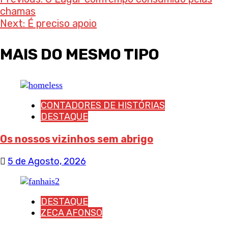
Post
chamas
navigation
Next:
É preciso apoio
MAIS DO MESMO TIPO
CONTADORES DE HISTÓRIAS
DESTAQUE
Os nossos vizinhos sem abrigo
5 de Agosto, 2026
DESTAQUE
ZECA AFONSO