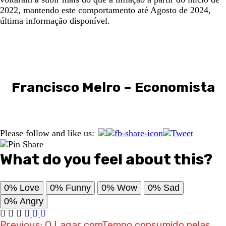
2022, mantendo este comportamento até Agosto de 2024,
última informação disponível.
Francisco Melro – Economista
Please follow and like us:
What do you feel about this?
0%
Love
0%
Funny
0%
Wow
0%
Sad
0%
Angry
Previous:
O Lagar comTempo consumido pelas