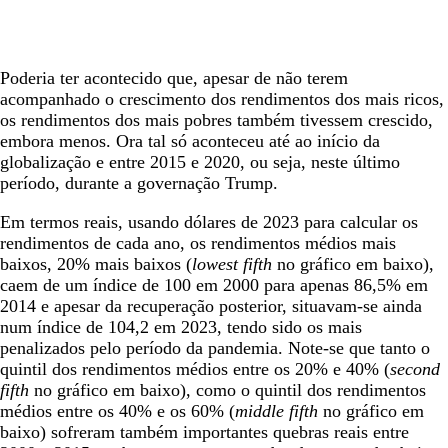
Poderia ter acontecido que, apesar de não terem
acompanhado o crescimento dos rendimentos dos mais ricos,
os rendimentos dos mais pobres também tivessem crescido,
embora menos. Ora tal só aconteceu até ao início da
globalização e entre 2015 e 2020, ou seja, neste último
período, durante a governação Trump.
Em termos reais, usando dólares de 2023 para calcular os
rendimentos de cada ano, os rendimentos médios mais
baixos, 20% mais baixos (
lowest fifth
no gráfico em baixo),
caem de um índice de 100 em 2000 para apenas 86,5% em
2014 e apesar da recuperação posterior, situavam-se ainda
num índice de 104,2 em 2023, tendo sido os mais
penalizados pelo período da pandemia. Note-se que tanto o
quintil dos rendimentos médios entre os 20% e 40% (
second
fifth
no gráfico em baixo), como o quintil dos rendimentos
médios entre os 40% e os 60% (
middle fifth
no gráfico em
baixo) sofreram também importantes quebras reais entre