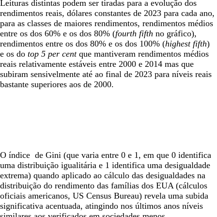
Leituras distintas podem ser tiradas para a evolução dos
rendimentos reais, dólares constantes de 2023 para cada ano,
para as classes de maiores rendimentos, rendimentos médios
entre os dos 60% e os dos 80% (
fourth fifth
no gráfico),
rendimentos entre os dos 80% e os dos 100% (
highest fifth
)
e os do
top 5 per cent
que mantiveram rendimentos médios
reais relativamente estáveis entre 2000 e 2014 mas que
subiram sensivelmente até ao final de 2023 para níveis reais
bastante superiores aos de 2000.
O índice de Gini (que varia entre 0 e 1, em que 0 identifica
uma distribuição igualitária e 1 identifica uma desigualdade
extrema) quando aplicado ao cálculo das desigualdades na
distribuição do rendimento das famílias dos EUA (cálculos
oficiais americanos, US Census Bureau) revela uma subida
significativa acentuada, atingindo nos últimos anos níveis
similares aos verificados em sociedades menos