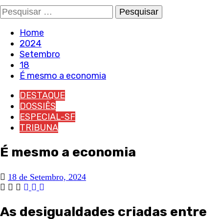
Pesquisar
por:
Home
2024
Setembro
18
É mesmo a economia
DESTAQUE
DOSSIÊS
ESPECIAL-SF
TRIBUNA
É mesmo a economia
18 de Setembro, 2024
As desigualdades criadas entre