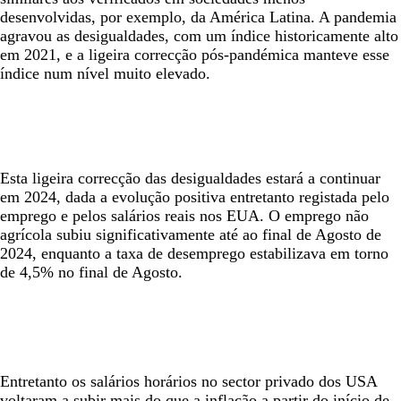
desenvolvidas, por exemplo, da América Latina. A pandemia
agravou as desigualdades, com um índice historicamente alto
em 2021, e a ligeira correcção pós-pandémica manteve esse
índice num nível muito elevado.
Esta ligeira correcção das desigualdades estará a continuar
em 2024, dada a evolução positiva entretanto registada pelo
emprego e pelos salários reais nos EUA. O emprego não
agrícola subiu significativamente até ao final de Agosto de
2024, enquanto a taxa de desemprego estabilizava em torno
de 4,5% no final de Agosto.
Entretanto os salários horários no sector privado dos USA
voltaram a subir mais do que a inflação a partir do início de